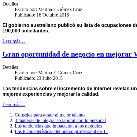
Detalles
Escrito por:
Martha E.Gómez Cruz
Publicado: 16 Octubre 2015
El gobierno australiano publicó su lista de ocupaciones 
190,000 solicitantes.
Leer más…
Gran oportunidad de negocio en mejorar W
Detalles
Escrito por:
Martha E.Gómez Cruz
Publicado: 23 Julio 2015
Las tendencias sobre el incremento de Internet revelan u
mejores experiencias y mejorar la calidad.
Leer más…
Consejos para atraer al mejor talento
3 maneras de integrar lo laboral con lo personal
Las tendencias que impactarán a los negocios
Las 8 características del nuevo profesional de TI