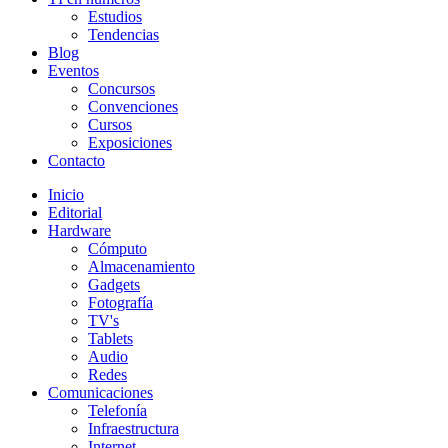
Estudios
Tendencias
Blog
Eventos
Concursos
Convenciones
Cursos
Exposiciones
Contacto
Inicio
Editorial
Hardware
Cómputo
Almacenamiento
Gadgets
Fotografía
TV's
Tablets
Audio
Redes
Comunicaciones
Telefonía
Infraestructura
Internet