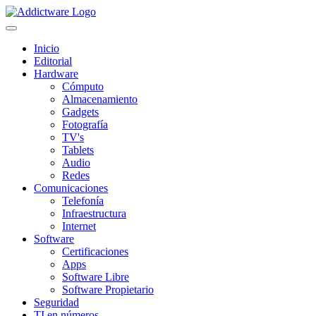
Inicio
Editorial
Hardware
Cómputo
Almacenamiento
Gadgets
Fotografía
TV's
Tablets
Audio
Redes
Comunicaciones
Telefonía
Infraestructura
Internet
Software
Certificaciones
Apps
Software Libre
Software Propietario
Seguridad
TI en números