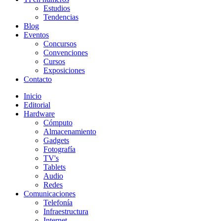
Estudios
Tendencias
Blog
Eventos
Concursos
Convenciones
Cursos
Exposiciones
Contacto
Inicio
Editorial
Hardware
Cómputo
Almacenamiento
Gadgets
Fotografía
TV's
Tablets
Audio
Redes
Comunicaciones
Telefonía
Infraestructura
Internet