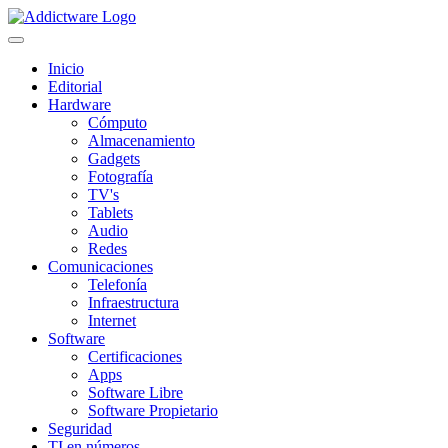
Inicio
Editorial
Hardware
Cómputo
Almacenamiento
Gadgets
Fotografía
TV's
Tablets
Audio
Redes
Comunicaciones
Telefonía
Infraestructura
Internet
Software
Certificaciones
Apps
Software Libre
Software Propietario
Seguridad
TI en números