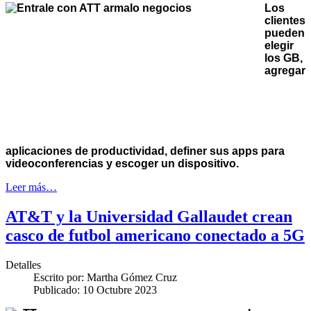
Los
clientes
pueden
elegir
los GB,
agregar
aplicaciones de productividad, definer sus apps para
videoconferencias y escoger un dispositivo.
Leer más…
AT&T y la Universidad Gallaudet crean
casco de futbol americano conectado a 5G
Detalles
Escrito por:
Martha Gómez Cruz
Publicado: 10 Octubre 2023