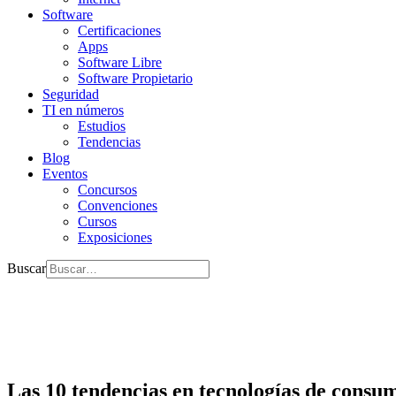
Software
Certificaciones
Apps
Software Libre
Software Propietario
Seguridad
TI en números
Estudios
Tendencias
Blog
Eventos
Concursos
Convenciones
Cursos
Exposiciones
Buscar
Las 10 tendencias en tecnologías de consu