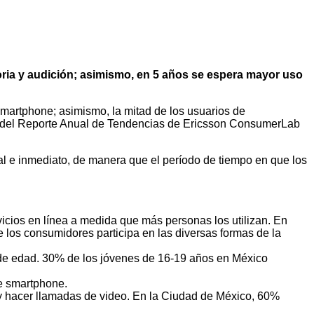
ria y audición; asimismo, en 5 años se espera mayor uso
e smartphone; asimismo, la mitad de los usuarios de
ón del Reporte Anual de Tendencias de Ericsson ConsumerLab
l e inmediato, de manera que el período de tiempo en que los
vicios en línea a medida que más personas los utilizan. En
 los consumidores participa en las diversas formas de la
de edad. 30% de los jóvenes de 16-19 años en México
de smartphone.
s y hacer llamadas de video. En la Ciudad de México, 60%