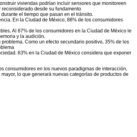
nstruir viviendas podrían incluir sensores que monitoreen
ser reconsiderado desde su fundamento
durante el tiempo que pasan en el tránsito.
gencia. En la Ciudad de México, 88% de los consumidores
tibles. Al 87% de los consumidores en la Ciudad de México le
memoria y la audición.
un problema. Como un efecto secundario positivo, 35% de los
roblema
sociedad. 63% en la Ciudad de México considera que exponer
 los consumidores en los nuevos paradigmas de interacción,
ez mayor, lo que generará
nuevas categorías de productos de