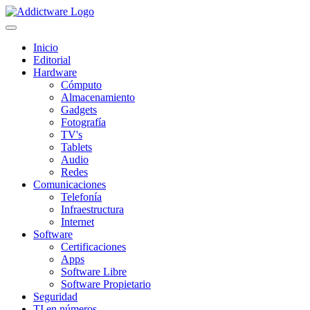
Inicio
Editorial
Hardware
Cómputo
Almacenamiento
Gadgets
Fotografía
TV's
Tablets
Audio
Redes
Comunicaciones
Telefonía
Infraestructura
Internet
Software
Certificaciones
Apps
Software Libre
Software Propietario
Seguridad
TI en números