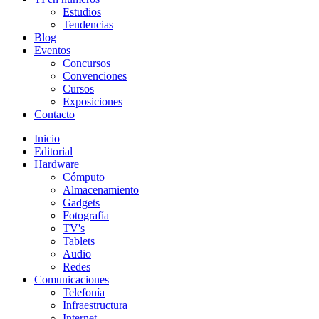
Estudios
Tendencias
Blog
Eventos
Concursos
Convenciones
Cursos
Exposiciones
Contacto
Inicio
Editorial
Hardware
Cómputo
Almacenamiento
Gadgets
Fotografía
TV's
Tablets
Audio
Redes
Comunicaciones
Telefonía
Infraestructura
Internet