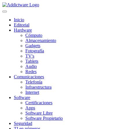
Inicio
Editorial
Hardware
Cómputo
Almacenamiento
Gadgets
Fotografía
TV's
Tablets
Audio
Redes
Comunicaciones
Telefonía
Infraestructura
Internet
Software
Certificaciones
Apps
Software Libre
Software Propietario
Seguridad
TI en números