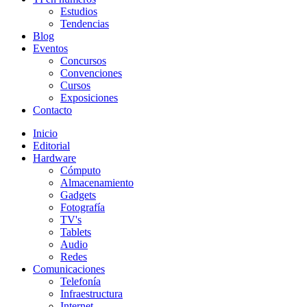
Estudios
Tendencias
Blog
Eventos
Concursos
Convenciones
Cursos
Exposiciones
Contacto
Inicio
Editorial
Hardware
Cómputo
Almacenamiento
Gadgets
Fotografía
TV's
Tablets
Audio
Redes
Comunicaciones
Telefonía
Infraestructura
Internet