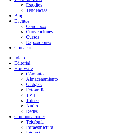
Estudios
Tendencias
Blog
Eventos
Concursos
Convenciones
Cursos
Exposiciones
Contacto
Inicio
Editorial
Hardware
Cómputo
Almacenamiento
Gadgets
Fotografía
TV's
Tablets
Audio
Redes
Comunicaciones
Telefonía
Infraestructura
Internet