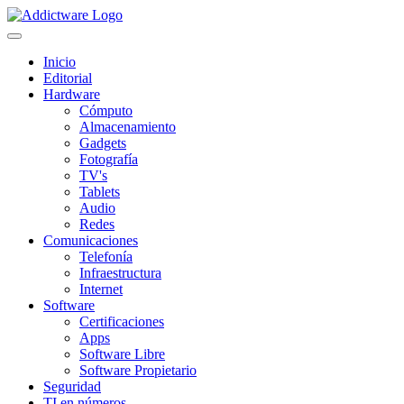
Inicio
Editorial
Hardware
Cómputo
Almacenamiento
Gadgets
Fotografía
TV's
Tablets
Audio
Redes
Comunicaciones
Telefonía
Infraestructura
Internet
Software
Certificaciones
Apps
Software Libre
Software Propietario
Seguridad
TI en números