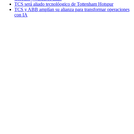
TCS será aliado tecnolóogico de Tottenham Hotspur
TCS y ABB amplían su alianza para transformar operaciones
con IA