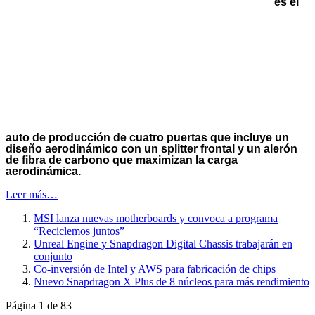
es el
auto de producción de cuatro puertas que incluye un
diseño aerodinámico con un splitter frontal y un alerón
de fibra de carbono que maximizan la carga
aerodinámica.
Leer más…
MSI lanza nuevas motherboards y convoca a programa
“Reciclemos juntos”
Unreal Engine y Snapdragon Digital Chassis trabajarán en
conjunto
Co-inversión de Intel y AWS para fabricación de chips
Nuevo Snapdragon X Plus de 8 núcleos para más rendimiento
Página 1 de 83