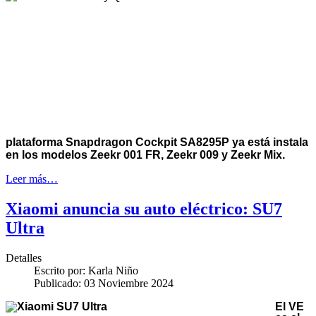
plataforma Snapdragon Cockpit SA8295P ya está instala
en los modelos Zeekr 001 FR, Zeekr 009 y Zeekr Mix.
Leer más…
Xiaomi anuncia su auto eléctrico: SU7
Ultra
Detalles
Escrito por:
Karla Niño
Publicado: 03 Noviembre 2024
El VE