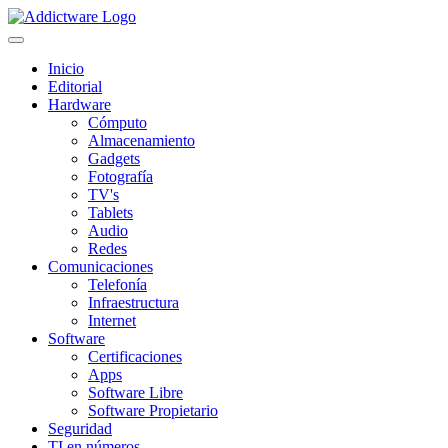
Inicio
Editorial
Hardware
Cómputo
Almacenamiento
Gadgets
Fotografía
TV's
Tablets
Audio
Redes
Comunicaciones
Telefonía
Infraestructura
Internet
Software
Certificaciones
Apps
Software Libre
Software Propietario
Seguridad
TI en números