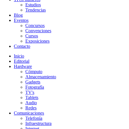
Estudios
Tendencias
Blog
Eventos
Concursos
Convenciones
Cursos
Exposiciones
Contacto
Inicio
Editorial
Hardware
Cómputo
Almacenamiento
Gadgets
Fotografía
TV's
Tablets
Audio
Redes
Comunicaciones
Telefonía
Infraestructura
Internet