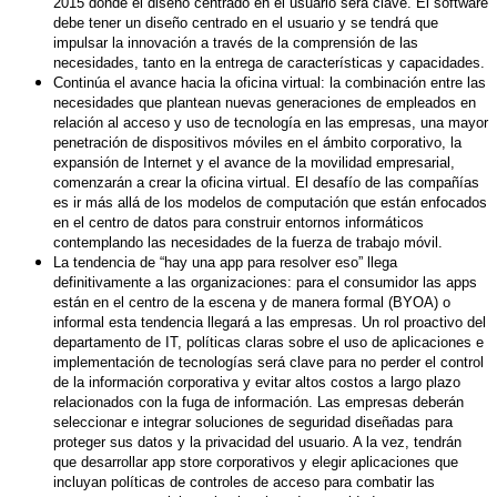
2015 dónde el diseño centrado en el usuario será clave. El software
debe tener un diseño centrado en el usuario y se tendrá que
impulsar la innovación a través de la comprensión de las
necesidades, tanto en la entrega de características y capacidades.
Continúa el avance hacia la oficina virtual: la combinación entre las
necesidades que plantean nuevas generaciones de empleados en
relación al acceso y uso de tecnología en las empresas, una mayor
penetración de dispositivos móviles en el ámbito corporativo, la
expansión de Internet y el avance de la movilidad empresarial,
comenzarán a crear la oficina virtual. El desafío de las compañías
es ir más allá de los modelos de computación que están enfocados
en el centro de datos para construir entornos informáticos
contemplando las necesidades de la fuerza de trabajo móvil.
La tendencia de “hay una app para resolver eso” llega
definitivamente a las organizaciones: para el consumidor las apps
están en el centro de la escena y de manera formal (BYOA) o
informal esta tendencia llegará a las empresas. Un rol proactivo del
departamento de IT, políticas claras sobre el uso de aplicaciones e
implementación de tecnologías será clave para no perder el control
de la información corporativa y evitar altos costos a largo plazo
relacionados con la fuga de información. Las empresas deberán
seleccionar e integrar soluciones de seguridad diseñadas para
proteger sus datos y la privacidad del usuario. A la vez, tendrán
que desarrollar app store corporativos y elegir aplicaciones que
incluyan políticas de controles de acceso para combatir las