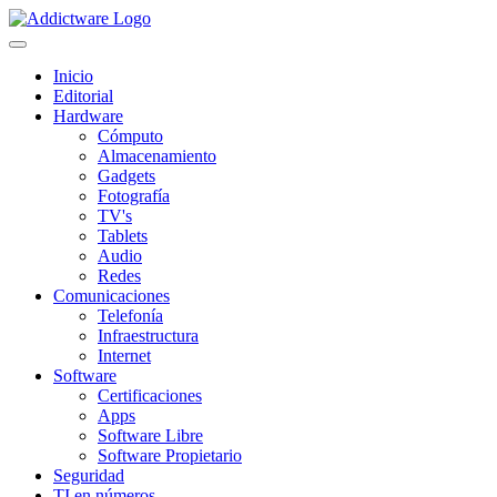
Inicio
Editorial
Hardware
Cómputo
Almacenamiento
Gadgets
Fotografía
TV's
Tablets
Audio
Redes
Comunicaciones
Telefonía
Infraestructura
Internet
Software
Certificaciones
Apps
Software Libre
Software Propietario
Seguridad
TI en números