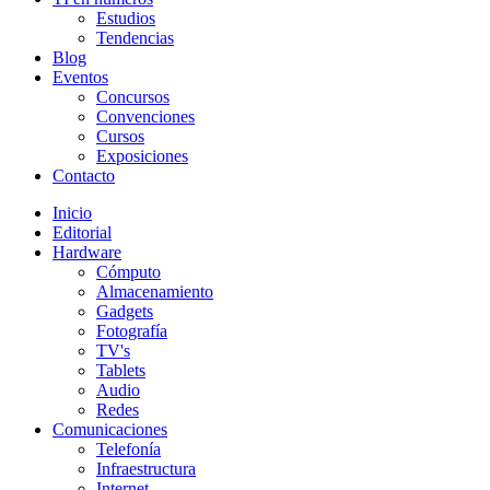
Estudios
Tendencias
Blog
Eventos
Concursos
Convenciones
Cursos
Exposiciones
Contacto
Inicio
Editorial
Hardware
Cómputo
Almacenamiento
Gadgets
Fotografía
TV's
Tablets
Audio
Redes
Comunicaciones
Telefonía
Infraestructura
Internet