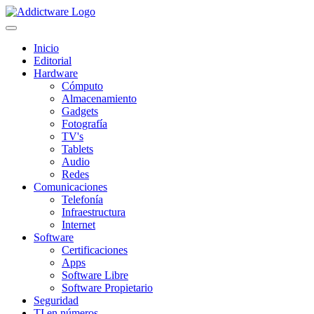
Inicio
Editorial
Hardware
Cómputo
Almacenamiento
Gadgets
Fotografía
TV's
Tablets
Audio
Redes
Comunicaciones
Telefonía
Infraestructura
Internet
Software
Certificaciones
Apps
Software Libre
Software Propietario
Seguridad
TI en números