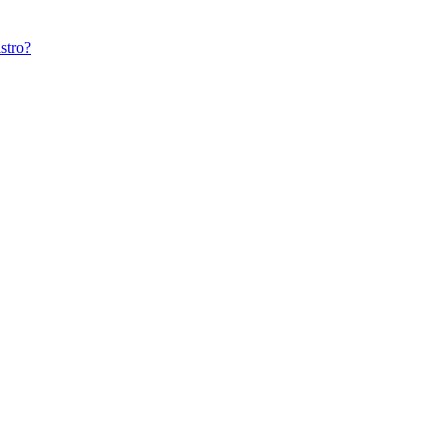
stro?