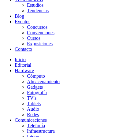
Estudios
Tendencias
Blog
Eventos
Concursos
Convenciones
Cursos
Exposiciones
Contacto
Inicio
Editorial
Hardware
Cómputo
Almacenamiento
Gadgets
Fotografía
TV's
Tablets
Audio
Redes
Comunicaciones
Telefonía
Infraestructura
Internet