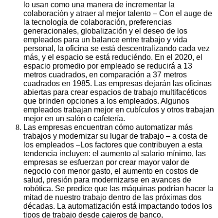
lo usan como una manera de incrementar la
colaboración y atraer al mejor talento – Con el auge de
la tecnología de colaboración, preferencias
generacionales, globalización y el deseo de los
empleados para un balance entre trabajo y vida
personal, la oficina se está descentralizando cada vez
más, y el espacio se está reduciéndo. En el 2020, el
espacio promedio por empleado se reducirá a 13
metros cuadrados, en comparación a 37 metros
cuadrados en 1985. Las empresas dejarán las oficinas
abiertas para crear espacios de trabajo multifacéticos
que brinden opciones a los empleados. Algunos
empleados trabajan mejor en cubículos y otros trabajan
mejor en un salón o cafetería.
Las empresas encuentran cómo automatizar más
trabajos y modernizar su lugar de trabajo – a costa de
los empleados –Los factores que contribuyen a esta
tendencia incluyen: el aumento al salario mínimo, las
empresas se esfuerzan por crear mayor valor de
negocio con menor gasto, el aumento en costos de
salud, presión para modernizarse en avances de
robótica. Se predice que las máquinas podrían hacer la
mitad de nuestro trabajo dentro de las próximas dos
décadas. La automatización está impactando todos los
tipos de trabajo desde cajeros de banco,