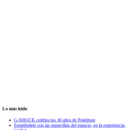
Lo más leido
G-SHOCK celebra los 30 años de Pokémon
Sorpréndete con las maravillas del espacio, en la experiencia: