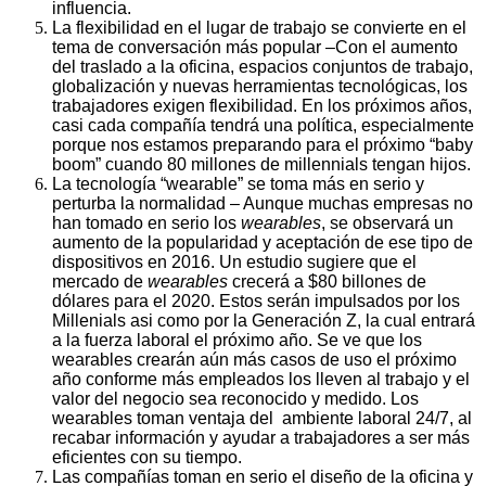
influencia.
La flexibilidad en el lugar de trabajo se convierte en el
tema de conversación más popular –Con el aumento
del traslado a la oficina, espacios conjuntos de trabajo,
globalización y nuevas herramientas tecnológicas, los
trabajadores exigen flexibilidad. En los próximos años,
casi cada compañía tendrá una política, especialmente
porque nos estamos preparando para el próximo “baby
boom” cuando 80 millones de millennials tengan hijos.
La tecnología “wearable” se toma más en serio y
perturba la normalidad – Aunque muchas empresas no
han tomado en serio los
wearables
, se observará un
aumento de la popularidad y aceptación de ese tipo de
dispositivos en 2016. Un estudio sugiere que el
mercado de
wearables
crecerá a $80 billones de
dólares para el 2020. Estos serán impulsados por los
Millenials asi como por la Generación Z, la cual entrará
a la fuerza laboral el próximo año. Se ve que los
wearables crearán aún más casos de uso el próximo
año conforme más empleados los lleven al trabajo y el
valor del negocio sea reconocido y medido. Los
wearables toman ventaja del ambiente laboral 24/7, al
recabar información y ayudar a trabajadores a ser más
eficientes con su tiempo.
Las compañías toman en serio el diseño de la oficina y