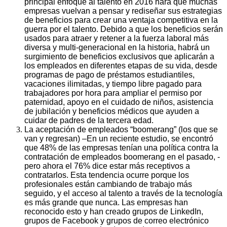
principal enfoque al talento en 2016 hará que muchas
empresas vuelvan a pensar y rediseñar sus estrategias
de beneficios para crear una ventaja competitiva en la
guerra por el talento. Debido a que los beneficios serán
usados para atraer y retener a la fuerza laboral más
diversa y multi-generacional en la historia, habrá un
surgimiento de beneficios exclusivos que aplicarán a
los empleados en diferentes etapas de su vida, desde
programas de pago de préstamos estudiantiles,
vacaciones ilimitadas, y tiempo libre pagado para
trabajadores por hora para ampliar el permiso por
paternidad, apoyo en el cuidado de niños, asistencia
de jubilación y beneficios médicos que ayuden a
cuidar de padres de la tercera edad.
La aceptación de empleados “boomerang” (los que se
van y regresan) –En un reciente estudio, se encontró
que 48% de las empresas tenían una política contra la
contratación de empleados boomerang en el pasado, -
pero ahora el 76% dice estar más receptivos a
contratarlos. Esta tendencia ocurre porque los
profesionales están cambiando de trabajo más
seguido, y el acceso al talento a través de la tecnología
es más grande que nunca. Las empresas han
reconocido esto y han creado grupos de LinkedIn,
grupos de Facebook y grupos de correo electrónico