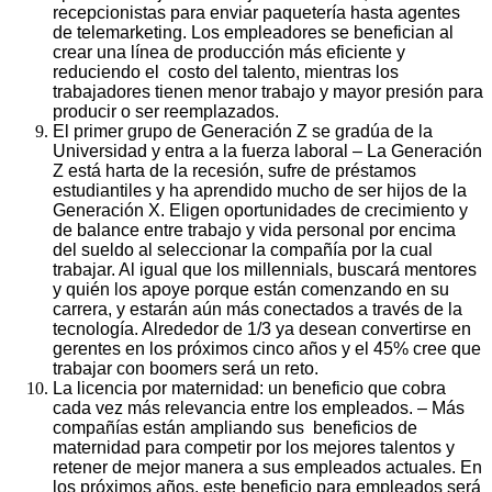
recepcionistas para enviar paquetería hasta agentes
de telemarketing. Los empleadores se benefician al
crear una línea de producción más eficiente y
reduciendo el costo del talento, mientras los
trabajadores tienen menor trabajo y mayor presión para
producir o ser reemplazados.
El primer grupo de Generación Z se gradúa de la
Universidad y entra a la fuerza laboral – La Generación
Z está harta de la recesión, sufre de préstamos
estudiantiles y ha aprendido mucho de ser hijos de la
Generación X. Eligen oportunidades de crecimiento y
de balance entre trabajo y vida personal por encima
del sueldo al seleccionar la compañía por la cual
trabajar. Al igual que los millennials, buscará mentores
y quién los apoye porque están comenzando en su
carrera, y estarán aún más conectados a través de la
tecnología. Alrededor de 1/3 ya desean convertirse en
gerentes en los próximos cinco años y el 45% cree que
trabajar con boomers será un reto.
La licencia por maternidad: un beneficio que cobra
cada vez más relevancia entre los empleados. – Más
compañías están ampliando sus beneficios de
maternidad para competir por los mejores talentos y
retener de mejor manera a sus empleados actuales. En
los próximos años, este beneficio para empleados será