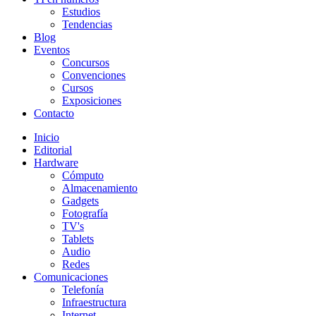
Estudios
Tendencias
Blog
Eventos
Concursos
Convenciones
Cursos
Exposiciones
Contacto
Inicio
Editorial
Hardware
Cómputo
Almacenamiento
Gadgets
Fotografía
TV's
Tablets
Audio
Redes
Comunicaciones
Telefonía
Infraestructura
Internet