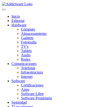
Inicio
Editorial
Hardware
Cómputo
Almacenamiento
Gadgets
Fotografía
TV's
Tablets
Audio
Redes
Comunicaciones
Telefonía
Infraestructura
Internet
Software
Certificaciones
Apps
Software Libre
Software Propietario
Seguridad
TI en números