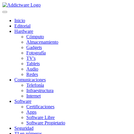
Inicio
Editorial
Hardware
Cómputo
Almacenamiento
Gadgets
Fotografía
TV's
Tablets
Audio
Redes
Comunicaciones
Telefonía
Infraestructura
Internet
Software
Certificaciones
Apps
Software Libre
Software Propietario
Seguridad
TI en números