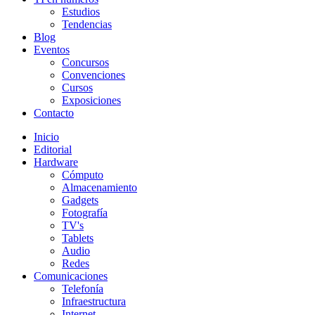
Estudios
Tendencias
Blog
Eventos
Concursos
Convenciones
Cursos
Exposiciones
Contacto
Inicio
Editorial
Hardware
Cómputo
Almacenamiento
Gadgets
Fotografía
TV's
Tablets
Audio
Redes
Comunicaciones
Telefonía
Infraestructura
Internet