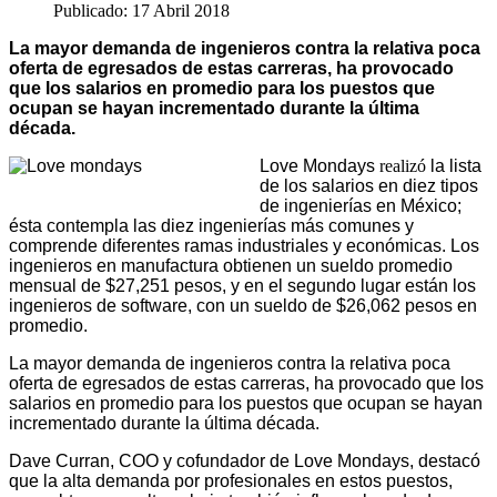
Publicado: 17 Abril 2018
La mayor demanda de ingenieros contra la relativa poca
oferta de egresados de estas carreras, ha provocado
que los salarios en promedio para los puestos que
ocupan se hayan incrementado durante la última
década.
Love Mondays
realizó
la lista
de los salarios en diez tipos
de ingenierías en México;
ésta contempla las diez ingenierías más comunes y
comprende diferentes ramas industriales y económicas. Los
ingenieros en manufactura obtienen un sueldo promedio
mensual de $27,251 pesos, y en el segundo lugar están los
ingenieros de software, con un sueldo de $26,062 pesos en
promedio.
La mayor demanda de ingenieros contra la relativa poca
oferta de egresados de estas carreras, ha provocado que los
salarios en promedio para los puestos que ocupan se hayan
incrementado durante la última década.
Dave Curran, COO y cofundador de Love Mondays, destacó
que la alta demanda por profesionales en estos puestos,