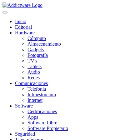
Inicio
Editorial
Hardware
Cómputo
Almacenamiento
Gadgets
Fotografía
TV's
Tablets
Audio
Redes
Comunicaciones
Telefonía
Infraestructura
Internet
Software
Certificaciones
Apps
Software Libre
Software Propietario
Seguridad
TI en números