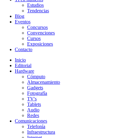
Estudios
Tendencias
Blog
Eventos
Concursos
Convenciones
Cursos
Exposiciones
Contacto
Inicio
Editorial
Hardware
Cómputo
Almacenamiento
Gadgets
Fotografía
TV's
Tablets
Audio
Redes
Comunicaciones
Telefonía
Infraestructura
Internet