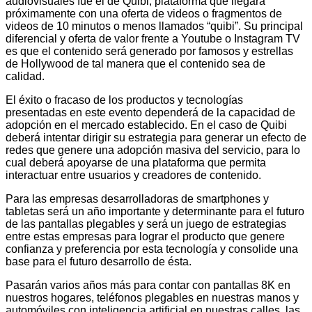
audiovisuales fue el de Quibi, plataforma que llegará
próximamente con una oferta de videos o fragmentos de
videos de 10 minutos o menos llamados “quibi”. Su principal
diferencial y oferta de valor frente a Youtube o Instagram TV
es que el contenido será generado por famosos y estrellas
de Hollywood de tal manera que el contenido sea de
calidad.
El éxito o fracaso de los productos y tecnologías
presentadas en este evento dependerá de la capacidad de
adopción en el mercado establecido. En el caso de Quibi
deberá intentar dirigir su estrategia para generar un efecto de
redes que genere una adopción masiva del servicio, para lo
cual deberá apoyarse de una plataforma que permita
interactuar entre usuarios y creadores de contenido.
Para las empresas desarrolladoras de smartphones y
tabletas será un año importante y determinante para el futuro
de las pantallas plegables y será un juego de estrategias
entre estas empresas para lograr el producto que genere
confianza y preferencia por esta tecnología y consolide una
base para el futuro desarrollo de ésta.
Pasarán varios años más para contar con pantallas 8K en
nuestros hogares, teléfonos plegables en nuestras manos y
automóviles con inteligencia artificial en nuestras calles, las