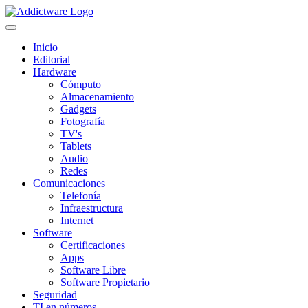
Inicio
Editorial
Hardware
Cómputo
Almacenamiento
Gadgets
Fotografía
TV's
Tablets
Audio
Redes
Comunicaciones
Telefonía
Infraestructura
Internet
Software
Certificaciones
Apps
Software Libre
Software Propietario
Seguridad
TI en números