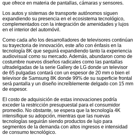
que ofrece en materia de pantallas, cámaras y sensores.
Los autos y sistemas de transporte autónomos siguen
expandiendo su presencia en el ecosistema tecnológico,
complementados con la integración de amenidades y lujos
en el interior del automóvil.
Como cada año los desarrolladores de televisores continúan
su trayectoria de innovación, este año con énfasis en la
tecnología 8K que seguirá expandiendo tanto la experiencia
audiovisual como su mercado. Además, abundaron como de
costumbre nuevos diseños radicales como las pantallas
ultradelgadas de la serie Gallery de LG donde un televisor
de 65 pulgadas contará con un espesor de 20 mm o bien el
televisor de Samsung 8K donde 99% de su superficie frontal
será pantalla y un diseño increíblemente delgado con 15 mm
de espesor.
El costo de adquisición de estas innovaciones podría
exceder la restricción presupuestal para el consumidor
promedio. No obstante, se espera que la tecnología 4K
intensifique su adopción, mientras que las nuevas
tecnologías seguirán siendo productos de lujo para
segmentos de la demanda con altos ingresos e intensidad
de consumo tecnológico.