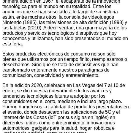
primera edición en 1967, el escaparate de la innovación
tecnológica para el mundo en su totalidad. Entre los
anuncios que se han suscitado a lo largo de su historia
están, entre muchas otros, la consola de videojuegos
Nintendo (1985), las televisiones de alta definición (1998) y
las tabletas (2010). A decir verdad, una gran mayoría de los
productos y servicios tecnológicos disruptivos que hoy
conocemos y utilizamos, han sido presentados al mundo en
esta feria.
Estos productos electrónicos de consumo no son sólo
bienes que utilizamos por un tiempo finito, reemplazamos o
desechamos. Sino que se trata de dispositivos que han
transformado enteramente nuestros paradigmas de
comunicación, conectividad y entretenimiento.
En la edición 2020, celebrada en Las Vegas del 7 al 10 de
enero, se dio muestra nuevamente de los avances y
tendencias tecnológicas futuras a adoptar por los
consumidores en el corto, mediano e incluso largo plazo.
Fueron numerosos la cantidad de productos presentados en
el evento, donde destacaron las aplicaciones de 5G y el
Internet de las Cosas (IoT por sus siglas en inglés) en
diferentes rubros como entretenimiento, innovaciones
automotrices, gadgets para la salud, hogar, robótica e