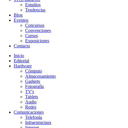
Estudios
Tendencias
Blog
Eventos
Concursos
Convenciones
Cursos
Exposiciones
Contacto
Inicio
Editorial
Hardware
Cómputo
Almacenamiento
Gadgets
Fotografía
TV's
Tablets
Audio
Redes
Comunicaciones
Telefonía
Infraestructura
Internet