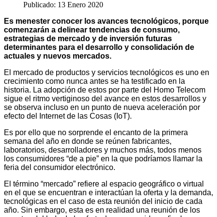
Publicado: 13 Enero 2020
Es menester conocer los avances tecnológicos, porque
comenzarán a delinear tendencias de consumo,
estrategias de mercado y de inversión futuras
determinantes para el desarrollo y consolidación de
actuales y nuevos mercados.
El mercado de productos y servicios tecnológicos es uno en
crecimiento como nunca antes se ha testificado en la
historia. La adopción de estos por parte del Homo Telecom
sigue el ritmo vertiginoso del avance en estos desarrollos y
se observa incluso en un punto de nueva aceleración por
efecto del Internet de las Cosas (IoT).
Es por ello que no sorprende el encanto de la primera
semana del año en donde se reúnen fabricantes,
laboratorios, desarrolladores y muchos más, todos menos
los consumidores “de a pie” en la que podríamos llamar la
feria del consumidor electrónico.
El término “mercado” refiere al espacio geográfico o virtual
en el que se encuentran e interactúan la oferta y la demanda,
tecnológicas en el caso de esta reunión del inicio de cada
año. Sin embargo, esta es en realidad una reunión de los