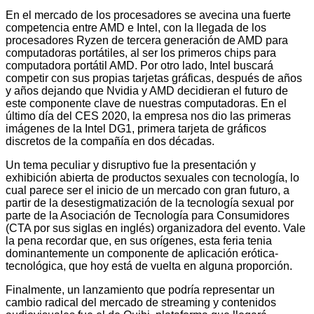
En el mercado de los procesadores se avecina una fuerte
competencia entre AMD e Intel, con la llegada de los
procesadores Ryzen de tercera generación de AMD para
computadoras portátiles, al ser los primeros chips para
computadora portátil AMD. Por otro lado, Intel buscará
competir con sus propias tarjetas gráficas, después de años
y años dejando que Nvidia y AMD decidieran el futuro de
este componente clave de nuestras computadoras. En el
último día del CES 2020, la empresa nos dio las primeras
imágenes de la Intel DG1, primera tarjeta de gráficos
discretos de la compañía en dos décadas.
Un tema peculiar y disruptivo fue la presentación y
exhibición abierta de productos sexuales con tecnología, lo
cual parece ser el inicio de un mercado con gran futuro, a
partir de la desestigmatización de la tecnología sexual por
parte de la Asociación de Tecnología para Consumidores
(CTA por sus siglas en inglés) organizadora del evento. Vale
la pena recordar que, en sus orígenes, esta feria tenia
dominantemente un componente de aplicación erótica-
tecnológica, que hoy está de vuelta en alguna proporción.
Finalmente, un lanzamiento que podría representar un
cambio radical del mercado de streaming y contenidos