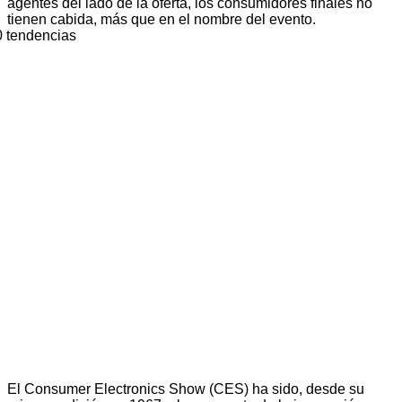
agentes del lado de la oferta, los consumidores finales no
tienen cabida, más que en el nombre del evento.
El Consumer Electronics Show (CES) ha sido, desde su