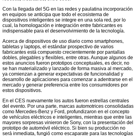
Con la llegada del 5G en las redes y paulatina incorporación
en equipos se anticipa que todo el ecosistema de
dispositivos inteligentes se integre en una sola red, por lo
cual, la homologación e integración entre fabricantes es
indispensable para el desenvolvimiento de la tecnología.
Acerca de dispositivos de uso diario como smartphones,
tabletas y laptops, el estándar prospectivo de varios
fabricantes está compuesto crecientemente por pantallas
dobles, plegables y flexibles, entre otras. Aunque algunos de
estos anuncios fueron prototipos conceptuales, es decir, no
se han materializado y lanzado de forma masiva al mercado,
ya comienzan a generar expectativas de funcionalidad y
desarrollo de aplicaciones para comenzar a adentrarse en el
mercado y generar preferencia entre los consumidores por
estos dispositivos.
En el CES nuevamente los autos fueron estrellas centrales
del evento. Por una parte, marcas automotrices consolidadas
como Mercedes-Benz y Ford, profundizaron en el concepto
de vehículos eléctricos e inteligentes, mientras que entre las
mayores sorpresas vinieron de Sony, con la presentación del
prototipo de automóvil eléctrico. Si bien su producción no
será inmediata, fungió como escaparate para las tecnologías