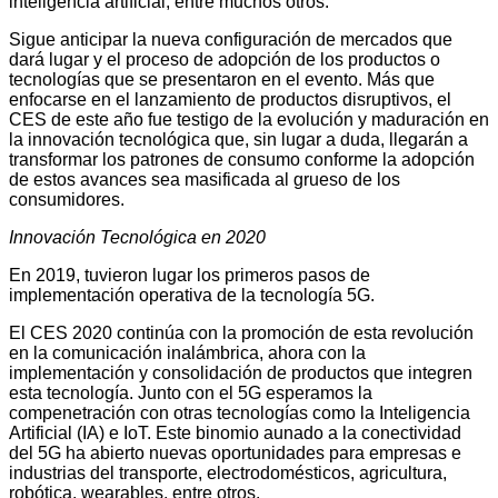
inteligencia artificial, entre muchos otros.
Sigue anticipar la nueva configuración de mercados que
dará lugar y el proceso de adopción de los productos o
tecnologías que se presentaron en el evento. Más que
enfocarse en el lanzamiento de productos disruptivos, el
CES de este año fue testigo de la evolución y maduración en
la innovación tecnológica que, sin lugar a duda, llegarán a
transformar los patrones de consumo conforme la adopción
de estos avances sea masificada al grueso de los
consumidores.
Innovación Tecnológica en 2020
En 2019, tuvieron lugar los primeros pasos de
implementación operativa de la tecnología 5G.
El CES 2020 continúa con la promoción de esta revolución
en la comunicación inalámbrica, ahora con la
implementación y consolidación de productos que integren
esta tecnología. Junto con el 5G esperamos la
compenetración con otras tecnologías como la Inteligencia
Artificial (IA) e IoT. Este binomio aunado a la conectividad
del 5G ha abierto nuevas oportunidades para empresas e
industrias del transporte, electrodomésticos, agricultura,
robótica, wearables, entre otros.