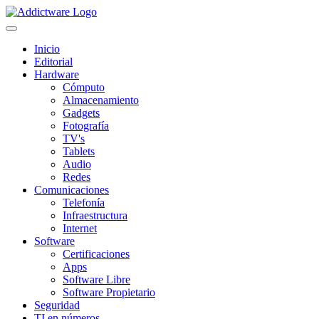
Inicio
Editorial
Hardware
Cómputo
Almacenamiento
Gadgets
Fotografía
TV's
Tablets
Audio
Redes
Comunicaciones
Telefonía
Infraestructura
Internet
Software
Certificaciones
Apps
Software Libre
Software Propietario
Seguridad
TI en números