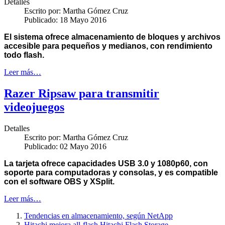
Detalles
Escrito por:
Martha Gómez Cruz
Publicado: 18 Mayo 2016
El sistema ofrece almacenamiento de bloques y archivos
accesible para pequeños y medianos, con rendimiento
todo flash.
Leer más…
Razer Ripsaw para transmitir
videojuegos
Detalles
Escrito por:
Martha Gómez Cruz
Publicado: 02 Mayo 2016
La tarjeta ofrece capacidades USB 3.0 y 1080p60, con
soporte para computadoras y consolas, y es compatible
con el software OBS y XSplit.
Leer más…
Tendencias en almacenamiento, según NetApp
Hitachi mejora all-flash Hitachi Flash Storage