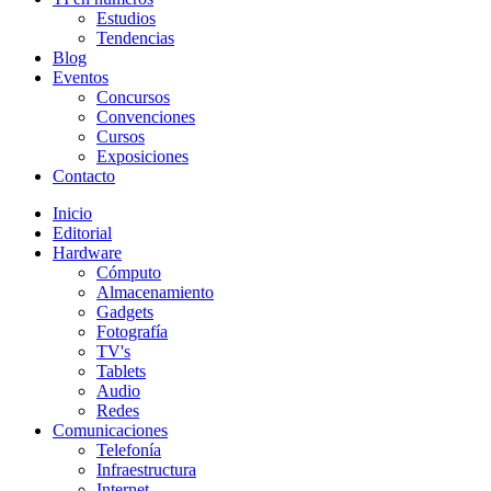
Estudios
Tendencias
Blog
Eventos
Concursos
Convenciones
Cursos
Exposiciones
Contacto
Inicio
Editorial
Hardware
Cómputo
Almacenamiento
Gadgets
Fotografía
TV's
Tablets
Audio
Redes
Comunicaciones
Telefonía
Infraestructura
Internet