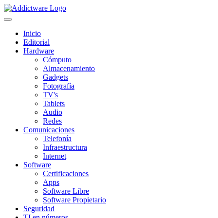
Inicio
Editorial
Hardware
Cómputo
Almacenamiento
Gadgets
Fotografía
TV's
Tablets
Audio
Redes
Comunicaciones
Telefonía
Infraestructura
Internet
Software
Certificaciones
Apps
Software Libre
Software Propietario
Seguridad
TI en números