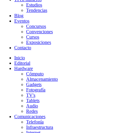
Estudios
Tendencias
Blog
Eventos
Concursos
Convenciones
Cursos
Exposiciones
Contacto
Inicio
Editorial
Hardware
Cómputo
Almacenamiento
Gadgets
Fotografía
TV's
Tablets
Audio
Redes
Comunicaciones
Telefonía
Infraestructura
Internet