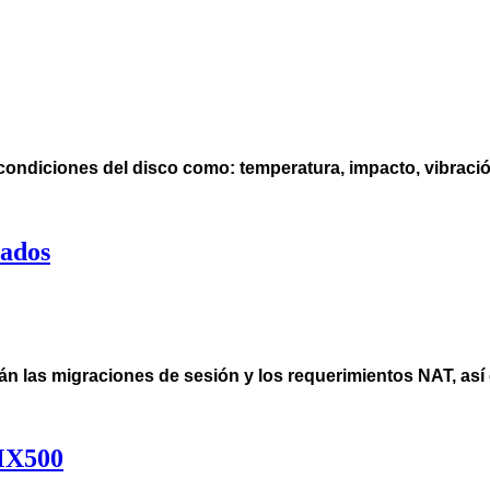
 condiciones del disco como: temperatura, impacto, vibració
cados
n las migraciones de sesión y los requerimientos NAT, así 
 MX500