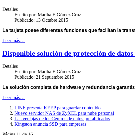
Detalles
Escrito por:
Martha E.Gómez Cruz
Publicado: 13 Octubre 2015
La tarjeta posee diferentes funciones que facilitan la tra
Leer más…
Disponible solución de protección de datos
Detalles
Escrito por:
Martha E.Gómez Cruz
Publicado: 21 Septiembre 2015
La solución completa de hardware y redundancia
garantiz
Leer más…
LINE presenta KEEP para guardar contenido
Nuevo servidor NAS de ZyXEL para nube personal
Las ventajas de los Centros de datos prefabricados
Kingston anuncia SSD para empresas
Página 11 de 16