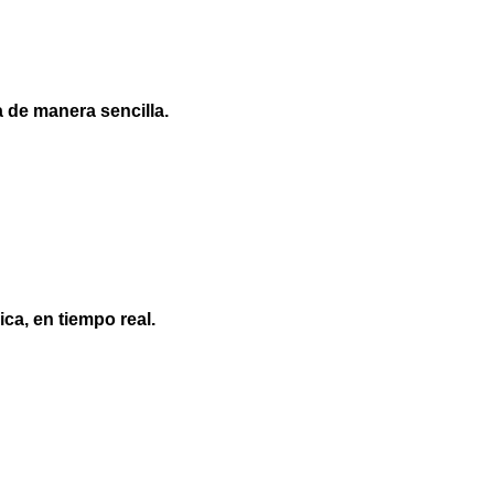
a de manera sencilla.
ica, en tiempo real
.