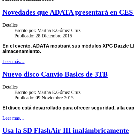
Novedades que ADATA presentará en CES
Detalles
Escrito por:
Martha E.Gómez Cruz
Publicado: 28 Diciembre 2015
En el evento,
ADATA
mostrará
sus módulos XPG Dazzle LE
almacenamiento.
Leer más…
Nuevo disco Canvio Basics de 3TB
Detalles
Escrito por:
Martha E.Gómez Cruz
Publicado: 09 Noviembre 2015
El disco está desarrollado para ofrecer seguridad, alta ca
Leer más…
Usa la SD FlashAir III inalámbricamente