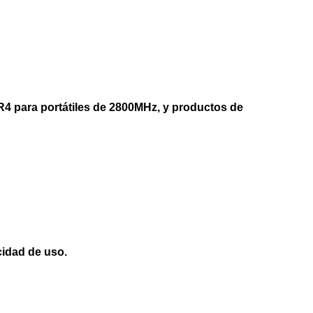
 para portátiles de 2800MHz, y productos de
cidad de uso.