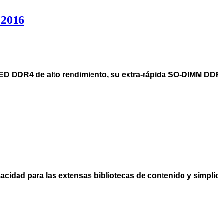
 2016
D DDR4 de alto rendimiento, su extra-rápida SO-DIMM DDR4
pacidad para las extensas bibliotecas de contenido y simpli