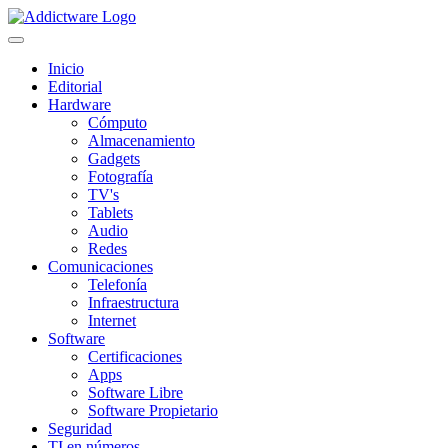
Inicio
Editorial
Hardware
Cómputo
Almacenamiento
Gadgets
Fotografía
TV's
Tablets
Audio
Redes
Comunicaciones
Telefonía
Infraestructura
Internet
Software
Certificaciones
Apps
Software Libre
Software Propietario
Seguridad
TI en números