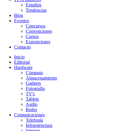
Estudios
Tendencias
Blog
Eventos
Concursos
Convenciones
Cursos
Exposiciones
Contacto
Inicio
Editorial
Hardware
Cómputo
Almacenamiento
Gadgets
Fotografía
TV's
Tablets
Audio
Redes
Comunicaciones
Telefonía
Infraestructura
Internet