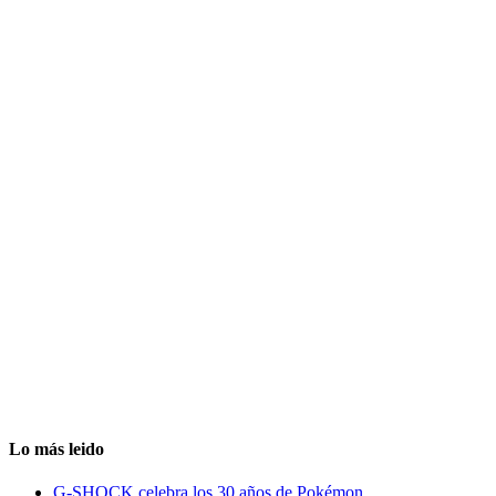
Lo más leido
G-SHOCK celebra los 30 años de Pokémon