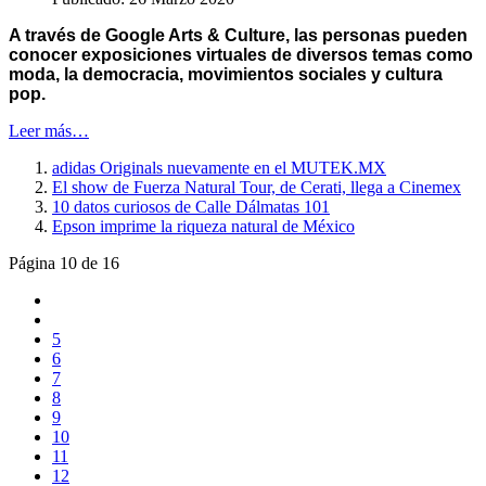
A través de Google Arts & Culture, las personas pueden
conocer exposiciones virtuales de diversos temas como
moda, la democracia, movimientos sociales y cultura
pop.
Leer más…
adidas Originals nuevamente en el MUTEK.MX
El show de Fuerza Natural Tour, de Cerati, llega a Cinemex
10 datos curiosos de Calle Dálmatas 101
Epson imprime la riqueza natural de México
Página 10 de 16
5
6
7
8
9
10
11
12