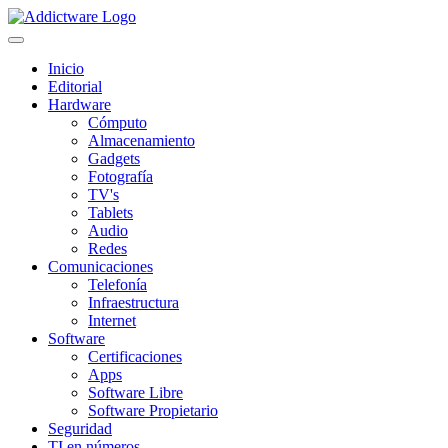
Inicio
Editorial
Hardware
Cómputo
Almacenamiento
Gadgets
Fotografía
TV's
Tablets
Audio
Redes
Comunicaciones
Telefonía
Infraestructura
Internet
Software
Certificaciones
Apps
Software Libre
Software Propietario
Seguridad
TI en números