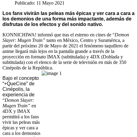
Publicado: 11 Mayo 2021
Los fans vivirán las peleas más épicas y ver cara a cara a
los demonios de una forma más impactante, además de
disfrutas de los efectos y del sonido nativo.
KONNICHIWA! informó que tras el estreno en cines de “
Demon 
Slayer: Mugen Train” 
tanto en México, Centro y Suramérica, a 
partir del próximo 
20 de Mayo de 2021
 el fenómeno taquillero de 
anime llegará más lejos en la pantalla grande a través de la 
proyección en formato IMAX (subtitulada) y 4DX (Doblada y 
subtitulada) con el elenco de la serie de televisión en más de 350 
Cinépolis de la República. 
Bajo el concepto
“+QueCine” de
Cinépolis, la
experiencia de
“
Demon Slayer: 
Mugen Train” 
en 
4DX y IMAX 
permitirá a los fans 
vivir las peleas más 
épicas y ver cara a 
cara a los demonios 