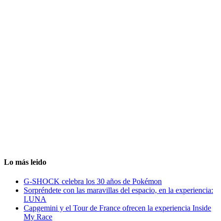
Lo más leido
G-SHOCK celebra los 30 años de Pokémon
Sorpréndete con las maravillas del espacio, en la experiencia:
LUNA
Capgemini y el Tour de France ofrecen la experiencia Inside
My Race