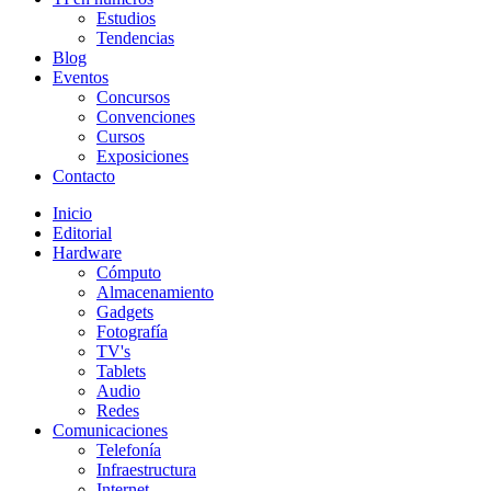
Estudios
Tendencias
Blog
Eventos
Concursos
Convenciones
Cursos
Exposiciones
Contacto
Inicio
Editorial
Hardware
Cómputo
Almacenamiento
Gadgets
Fotografía
TV's
Tablets
Audio
Redes
Comunicaciones
Telefonía
Infraestructura
Internet