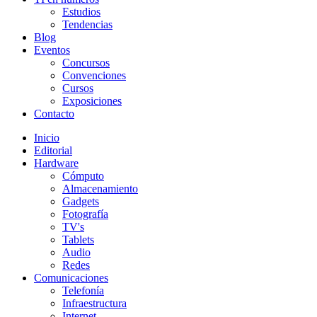
Estudios
Tendencias
Blog
Eventos
Concursos
Convenciones
Cursos
Exposiciones
Contacto
Inicio
Editorial
Hardware
Cómputo
Almacenamiento
Gadgets
Fotografía
TV's
Tablets
Audio
Redes
Comunicaciones
Telefonía
Infraestructura
Internet