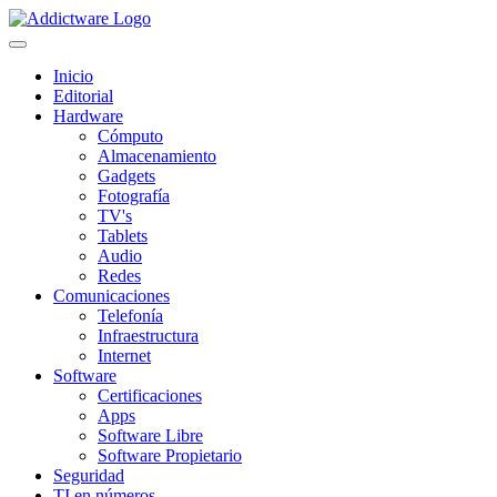
Inicio
Editorial
Hardware
Cómputo
Almacenamiento
Gadgets
Fotografía
TV's
Tablets
Audio
Redes
Comunicaciones
Telefonía
Infraestructura
Internet
Software
Certificaciones
Apps
Software Libre
Software Propietario
Seguridad
TI en números