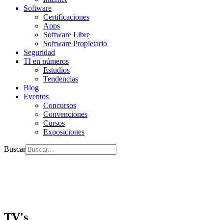
Software
Certificaciones
Apps
Software Libre
Software Propietario
Seguridad
TI en números
Estudios
Tendencias
Blog
Eventos
Concursos
Convenciones
Cursos
Exposiciones
Buscar
TV's