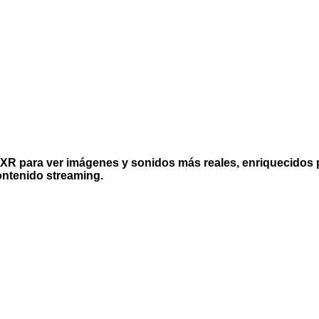
XR para ver imágenes y sonidos más reales, enriquecidos 
ontenido streaming.