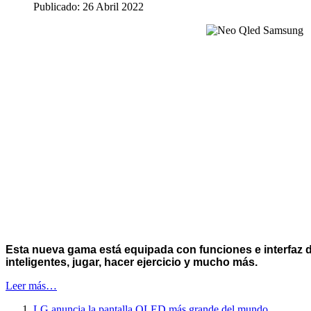
Publicado: 26 Abril 2022
Esta nueva gama está equipada con funciones e interfaz de
inteligentes, jugar, hacer ejercicio y mucho más.
Leer más…
LG anuncia la pantalla OLED más grande del mundo