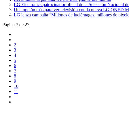
LG Electronics patrocinador oficial de la Selección Nacional 
Una opción más para ver televisión con la nueva LG QNED 
LG lanza campaña “Millones de luciérnagas, millones de pixel
Página 7 de 27
2
3
4
5
6
7
8
9
10
11