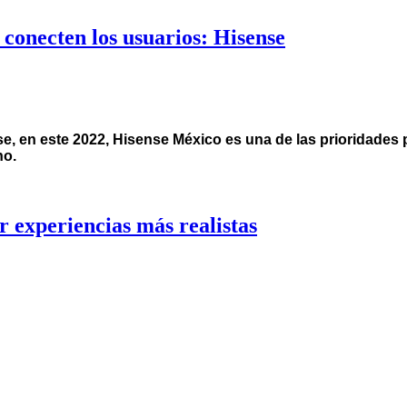
 conecten los usuarios: Hisense
e, en este 2022, Hisense México es una de las prioridades p
no.
r experiencias más realistas