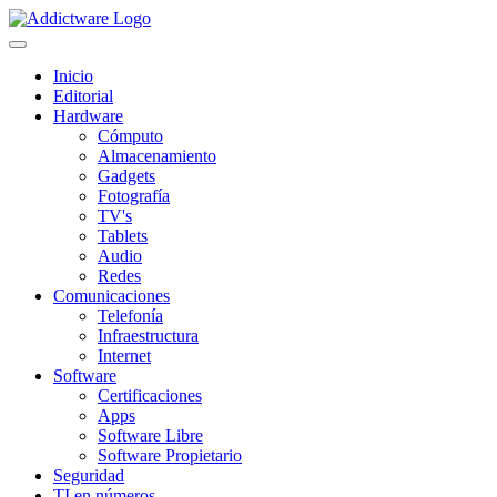
Inicio
Editorial
Hardware
Cómputo
Almacenamiento
Gadgets
Fotografía
TV's
Tablets
Audio
Redes
Comunicaciones
Telefonía
Infraestructura
Internet
Software
Certificaciones
Apps
Software Libre
Software Propietario
Seguridad
TI en números