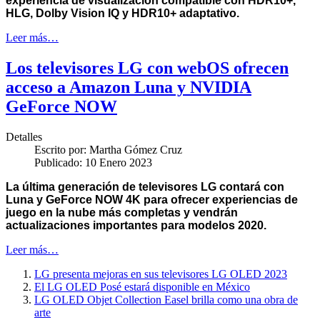
experiencia de visualización compatible con HDR10+,
HLG, Dolby Vision IQ y HDR10+ adaptativo.
Leer más…
Los televisores LG con webOS ofrecen
acceso a Amazon Luna y NVIDIA
GeForce NOW
Detalles
Escrito por:
Martha Gómez Cruz
Publicado: 10 Enero 2023
La última generación de televisores LG contará con
Luna y GeForce NOW 4K para ofrecer experiencias de
juego en la nube más completas y vendrán
actualizaciones importantes para modelos 2020.
Leer más…
LG presenta mejoras en sus televisores LG OLED 2023
El LG OLED Posé estará disponible en México
LG OLED Objet Collection Easel brilla como una obra de
arte