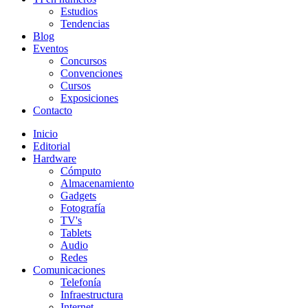
Estudios
Tendencias
Blog
Eventos
Concursos
Convenciones
Cursos
Exposiciones
Contacto
Inicio
Editorial
Hardware
Cómputo
Almacenamiento
Gadgets
Fotografía
TV's
Tablets
Audio
Redes
Comunicaciones
Telefonía
Infraestructura
Internet