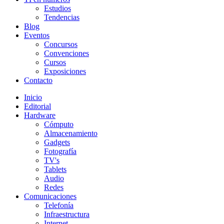
Estudios
Tendencias
Blog
Eventos
Concursos
Convenciones
Cursos
Exposiciones
Contacto
Inicio
Editorial
Hardware
Cómputo
Almacenamiento
Gadgets
Fotografía
TV's
Tablets
Audio
Redes
Comunicaciones
Telefonía
Infraestructura
Internet