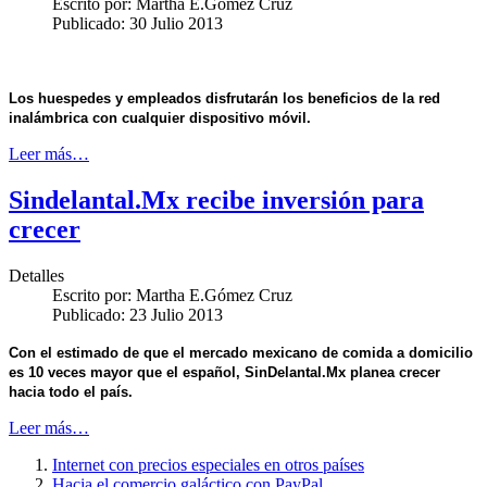
Escrito por:
Martha E.Gómez Cruz
Publicado: 30 Julio 2013
Los huespedes y empleados disfrutarán los beneficios de la red
inalámbrica con cualquier dispositivo móvil.
Leer más…
Sindelantal.Mx recibe inversión para
crecer
Detalles
Escrito por:
Martha E.Gómez Cruz
Publicado: 23 Julio 2013
Con el estimado de que el mercado mexicano de comida a domicilio
es 10 veces mayor que el español, SinDelantal.Mx planea crecer
hacia todo el país.
Leer más…
Internet con precios especiales en otros países
Hacia el comercio galáctico con PayPal