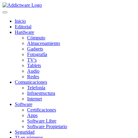
Inicio
Editorial
Hardware
Cómputo
Almacenamiento
Gadgets
Fotografía
TV's
Tablets
Audio
Redes
Comunicaciones
Telefonía
Infraestructura
Internet
Software
Certificaciones
Apps
Software Libre
Software Propietario
Seguridad
TI en números