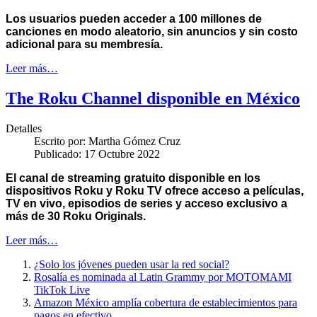
Los usuarios pueden acceder a 100 millones de
canciones en modo aleatorio, sin anuncios y sin costo
adicional para su membresía.
Leer más…
The Roku Channel disponible en México
Detalles
Escrito por:
Martha Gómez Cruz
Publicado: 17 Octubre 2022
El canal de streaming gratuito disponible en los
dispositivos Roku y Roku TV ofrece acceso a películas,
TV en vivo, episodios de series y acceso exclusivo a
más de 30 Roku Originals.
Leer más…
¿Solo los jóvenes pueden usar la red social?
Rosalía es nominada al Latin Grammy por MOTOMAMI
TikTok Live
Amazon México amplía cobertura de establecimientos para
pagos en efectivo