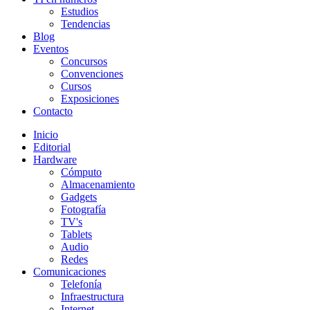
Estudios
Tendencias
Blog
Eventos
Concursos
Convenciones
Cursos
Exposiciones
Contacto
Inicio
Editorial
Hardware
Cómputo
Almacenamiento
Gadgets
Fotografía
TV's
Tablets
Audio
Redes
Comunicaciones
Telefonía
Infraestructura
Internet