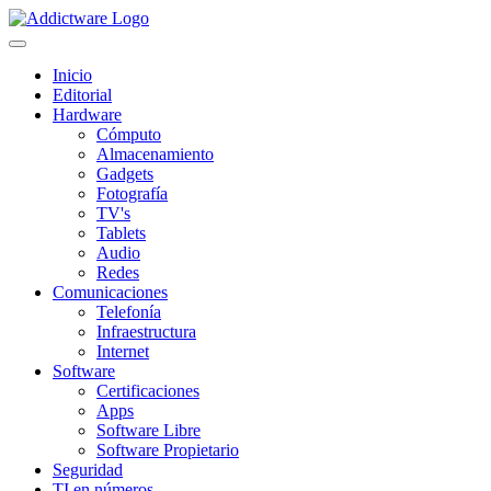
Inicio
Editorial
Hardware
Cómputo
Almacenamiento
Gadgets
Fotografía
TV's
Tablets
Audio
Redes
Comunicaciones
Telefonía
Infraestructura
Internet
Software
Certificaciones
Apps
Software Libre
Software Propietario
Seguridad
TI en números