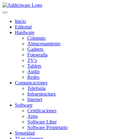
Inicio
Editorial
Hardware
Cómputo
Almacenamiento
Gadgets
Fotografía
TV's
Tablets
Audio
Redes
Comunicaciones
Telefonía
Infraestructura
Internet
Software
Certificaciones
Apps
Software Libre
Software Propietario
Seguridad
TI en números