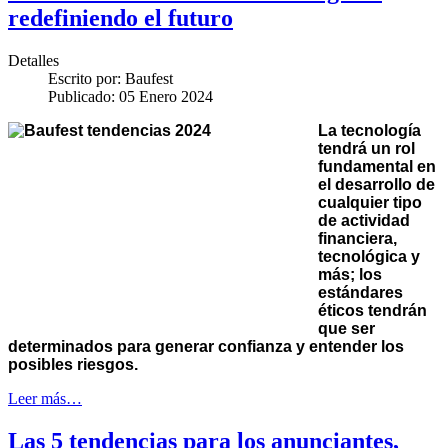
redefiniendo el futuro
Detalles
Escrito por:
Baufest
Publicado: 05 Enero 2024
La tecnología
tendrá un rol
fundamental en
el desarrollo de
cualquier tipo
de actividad
financiera,
tecnológica y
más; los
estándares
éticos tendrán
que ser
determinados para generar confianza y entender los
posibles riesgos.
Leer más…
Las 5 tendencias para los anunciantes,