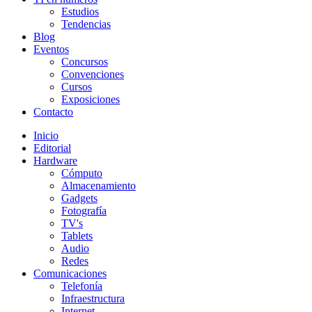
Estudios
Tendencias
Blog
Eventos
Concursos
Convenciones
Cursos
Exposiciones
Contacto
Inicio
Editorial
Hardware
Cómputo
Almacenamiento
Gadgets
Fotografía
TV's
Tablets
Audio
Redes
Comunicaciones
Telefonía
Infraestructura
Internet