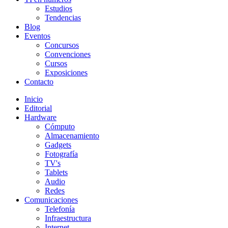
Estudios
Tendencias
Blog
Eventos
Concursos
Convenciones
Cursos
Exposiciones
Contacto
Inicio
Editorial
Hardware
Cómputo
Almacenamiento
Gadgets
Fotografía
TV's
Tablets
Audio
Redes
Comunicaciones
Telefonía
Infraestructura
Internet