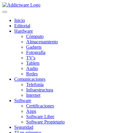
Inicio
Editorial
Hardware
Cómputo
Almacenamiento
Gadgets
Fotografía
TV's
Tablets
Audio
Redes
Comunicaciones
Telefonía
Infraestructura
Internet
Software
Certificaciones
Apps
Software Libre
Software Propietario
Seguridad
TI en números