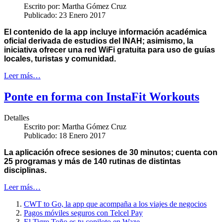
Escrito por:
Martha Gómez Cruz
Publicado: 23 Enero 2017
El contenido de la app incluye información académica
oficial derivada de estudios del INAH; asimismo, la
iniciativa ofrecer una red WiFi gratuita para uso de guías
locales, turistas y comunidad.
Leer más…
Ponte en forma con InstaFit Workouts
Detalles
Escrito por:
Martha Gómez Cruz
Publicado: 18 Enero 2017
La aplicación ofrece sesiones de 30 minutos; cuenta con
25 programas y más de 140 rutinas de distintas
disciplinas.
Leer más…
CWT to Go, la app que acompaña a los viajes de negocios
Pagos móviles seguros con Telcel Pay
El Tigre Toño es tu copiloto en Waze