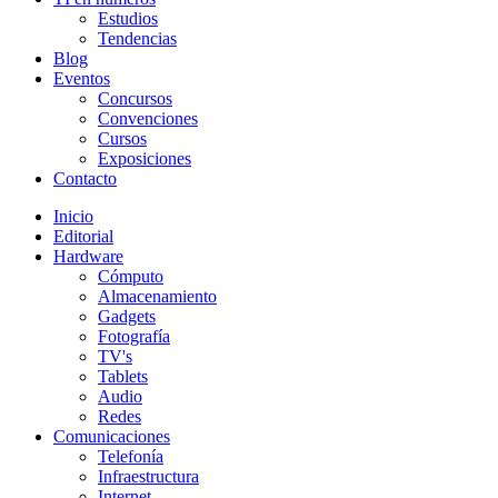
Estudios
Tendencias
Blog
Eventos
Concursos
Convenciones
Cursos
Exposiciones
Contacto
Inicio
Editorial
Hardware
Cómputo
Almacenamiento
Gadgets
Fotografía
TV's
Tablets
Audio
Redes
Comunicaciones
Telefonía
Infraestructura
Internet