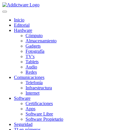
Inicio
Editorial
Hardware
Cómputo
Almacenamiento
Gadgets
Fotografía
TV's
Tablets
Audio
Redes
Comunicaciones
Telefonía
Infraestructura
Internet
Software
Certificaciones
Apps
Software Libre
Software Propietario
Seguridad
TI en números