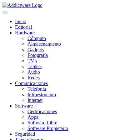
Inicio
Editorial
Hardware
Cómputo
Almacenamiento
Gadgets
Fotografía
TV's
Tablets
Audio
Redes
Comunicaciones
Telefonía
Infraestructura
Internet
Software
Certificaciones
Apps
Software Libre
Software Propietario
Seguridad
TI en números