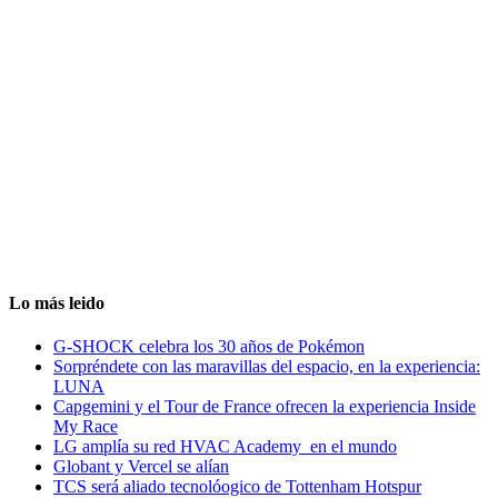
Lo más leido
G-SHOCK celebra los 30 años de Pokémon
Sorpréndete con las maravillas del espacio, en la experiencia:
LUNA
Capgemini y el Tour de France ofrecen la experiencia Inside
My Race
LG amplía su red HVAC Academy en el mundo
Globant y Vercel se alían
TCS será aliado tecnolóogico de Tottenham Hotspur