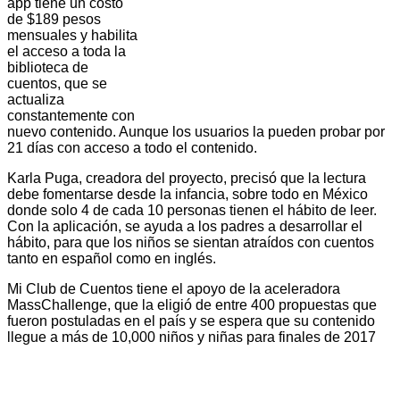
app tiene un costo
de $189 pesos
mensuales y habilita
el acceso a toda la
biblioteca de
cuentos, que se
actualiza
constantemente con
nuevo contenido. Aunque los usuarios la pueden probar por
21 días con acceso a todo el contenido.
Karla Puga, creadora del proyecto, precisó que la lectura
debe fomentarse desde la infancia, sobre todo en México
donde solo 4 de cada 10 personas tienen el hábito de leer.
Con la aplicación, se ayuda a los padres
a desarrollar el
hábito, para que los niños se sientan atraídos con cuentos
tanto en español como en inglés.
Mi Club de Cuentos tiene el apoyo de la aceleradora
MassChallenge, que la eligió de entre 400 propuestas que
fueron postuladas en el país y se espera que su contenido
llegue a más de 10,000 niños y niñas para finales de 2017