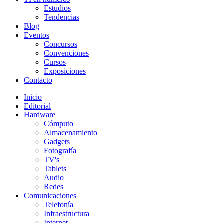
Estudios
Tendencias
Blog
Eventos
Concursos
Convenciones
Cursos
Exposiciones
Contacto
Inicio
Editorial
Hardware
Cómputo
Almacenamiento
Gadgets
Fotografía
TV's
Tablets
Audio
Redes
Comunicaciones
Telefonía
Infraestructura
Internet