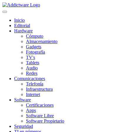
Inicio
Editorial
Hardware
Cómputo
Almacenamiento
Gadgets
Fotografía
TV's
Tablets
Audio
Redes
Comunicaciones
Telefonía
Infraestructura
Internet
Software
Certificaciones
Apps
Software Libre
Software Propietario
Seguridad
TI en números