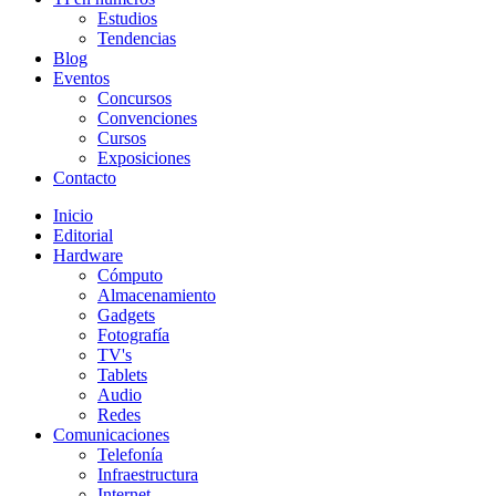
Estudios
Tendencias
Blog
Eventos
Concursos
Convenciones
Cursos
Exposiciones
Contacto
Inicio
Editorial
Hardware
Cómputo
Almacenamiento
Gadgets
Fotografía
TV's
Tablets
Audio
Redes
Comunicaciones
Telefonía
Infraestructura
Internet