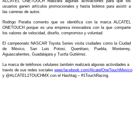
ALCATEL ONETOUCH realizará algunas activaciones para que los
usuarios ganen artículos promocionales y hasta boletos para asistir a
las carreras de autos.
Rodrigo Peralta comento que se identifica con la marca ALCATEL
ONETOUCH porque es una empresa innovadora con la que comparte
los valores de velocidad, diseño, compromiso y voluntad.
El campeonato NASCAR Toyota Series visita ciudades como la Ciudad
de México, San Luis Potosi, Querétaro, Puebla, Monterrey,
Aguascalientes, Guadalajara y Tuxtla Gutiérrez.
La marca de teléfonos celulares también realizará algunas actividades a
través de sus redes sociales
www.facebook.com/AlcatelOneTouchMexico
y @ALCATEL1TOUCHMX con el Hashtag – #1TouchRacing.