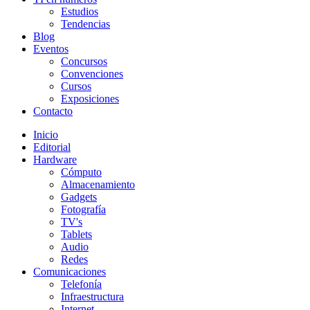
Estudios
Tendencias
Blog
Eventos
Concursos
Convenciones
Cursos
Exposiciones
Contacto
Inicio
Editorial
Hardware
Cómputo
Almacenamiento
Gadgets
Fotografía
TV's
Tablets
Audio
Redes
Comunicaciones
Telefonía
Infraestructura
Internet