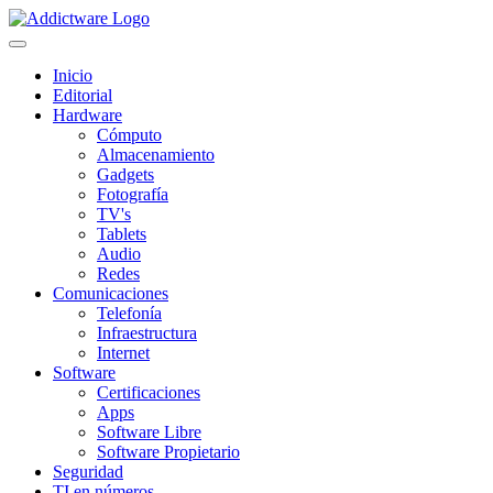
Inicio
Editorial
Hardware
Cómputo
Almacenamiento
Gadgets
Fotografía
TV's
Tablets
Audio
Redes
Comunicaciones
Telefonía
Infraestructura
Internet
Software
Certificaciones
Apps
Software Libre
Software Propietario
Seguridad
TI en números