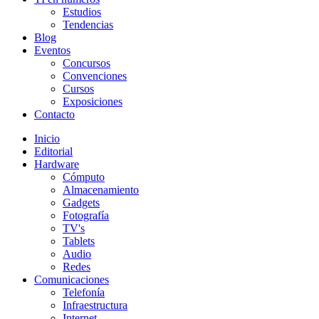
Estudios
Tendencias
Blog
Eventos
Concursos
Convenciones
Cursos
Exposiciones
Contacto
Inicio
Editorial
Hardware
Cómputo
Almacenamiento
Gadgets
Fotografía
TV's
Tablets
Audio
Redes
Comunicaciones
Telefonía
Infraestructura
Internet