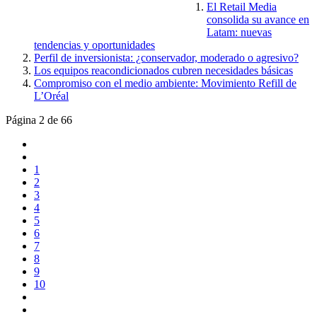
El Retail Media
consolida su avance en
Latam: nuevas
tendencias y oportunidades
Perfil de inversionista: ¿conservador, moderado o agresivo?
Los equipos reacondicionados cubren necesidades básicas
Compromiso con el medio ambiente: Movimiento Refill de
L’Oréal
Página 2 de 66
1
2
3
4
5
6
7
8
9
10