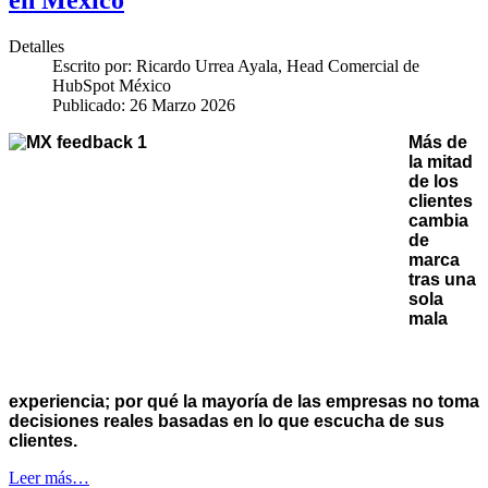
Detalles
Escrito por:
Ricardo Urrea Ayala, Head Comercial de
HubSpot México
Publicado: 26 Marzo 2026
Más de
la mitad
de los
clientes
cambia
de
marca
tras una
sola
mala
experiencia; por qué la mayoría de las empresas no toma
decisiones reales basadas en lo que escucha de sus
clientes.
Leer más…