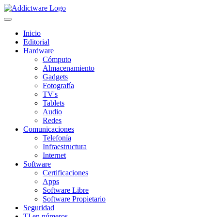
Inicio
Editorial
Hardware
Cómputo
Almacenamiento
Gadgets
Fotografía
TV's
Tablets
Audio
Redes
Comunicaciones
Telefonía
Infraestructura
Internet
Software
Certificaciones
Apps
Software Libre
Software Propietario
Seguridad
TI en números