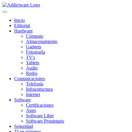
Inicio
Editorial
Hardware
Cómputo
Almacenamiento
Gadgets
Fotografía
TV's
Tablets
Audio
Redes
Comunicaciones
Telefonía
Infraestructura
Internet
Software
Certificaciones
Apps
Software Libre
Software Propietario
Seguridad
TI en números