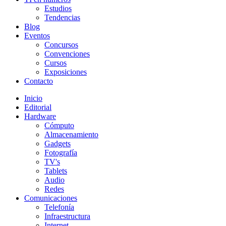
Estudios
Tendencias
Blog
Eventos
Concursos
Convenciones
Cursos
Exposiciones
Contacto
Inicio
Editorial
Hardware
Cómputo
Almacenamiento
Gadgets
Fotografía
TV's
Tablets
Audio
Redes
Comunicaciones
Telefonía
Infraestructura
Internet