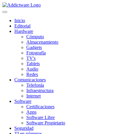
Inicio
Editorial
Hardware
Cómputo
Almacenamiento
Gadgets
Fotografía
TV's
Tablets
Audio
Redes
Comunicaciones
Telefonía
Infraestructura
Internet
Software
Certificaciones
Apps
Software Libre
Software Propietario
Seguridad
TI en números