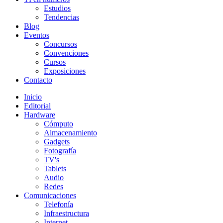
Estudios
Tendencias
Blog
Eventos
Concursos
Convenciones
Cursos
Exposiciones
Contacto
Inicio
Editorial
Hardware
Cómputo
Almacenamiento
Gadgets
Fotografía
TV's
Tablets
Audio
Redes
Comunicaciones
Telefonía
Infraestructura
Internet