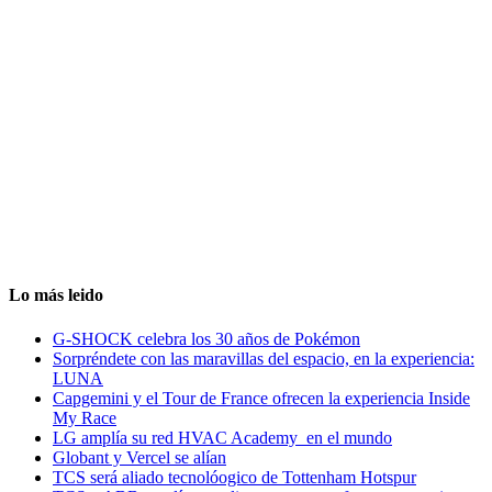
Lo más leido
G-SHOCK celebra los 30 años de Pokémon
Sorpréndete con las maravillas del espacio, en la experiencia:
LUNA
Capgemini y el Tour de France ofrecen la experiencia Inside
My Race
LG amplía su red HVAC Academy en el mundo
Globant y Vercel se alían
TCS será aliado tecnolóogico de Tottenham Hotspur