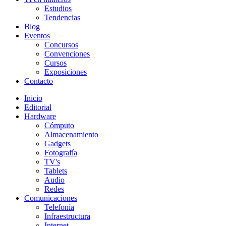
Estudios
Tendencias
Blog
Eventos
Concursos
Convenciones
Cursos
Exposiciones
Contacto
Inicio
Editorial
Hardware
Cómputo
Almacenamiento
Gadgets
Fotografía
TV's
Tablets
Audio
Redes
Comunicaciones
Telefonía
Infraestructura
Internet