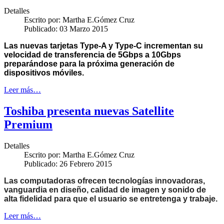
Detalles
Escrito por:
Martha E.Gómez Cruz
Publicado: 03 Marzo 2015
Las nuevas tarjetas Type-A y Type-C
incrementan su
velocidad de transferencia de 5Gbps a 10Gbps
preparándose para la próxima generación de
dispositivos m
ó
viles.
Leer más…
Toshiba presenta nuevas Satellite
Premium
Detalles
Escrito por:
Martha E.Gómez Cruz
Publicado: 26 Febrero 2015
Las computadoras ofrecen tecnologías innovadoras,
vanguardia en diseño, calidad de imagen y sonido de
alta fidelidad para que el usuario se entretenga y trabaje.
Leer más…