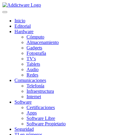
Inicio
Editorial
Hardware
Cómputo
Almacenamiento
Gadgets
Fotografía
TV's
Tablets
Audio
Redes
Comunicaciones
Telefonía
Infraestructura
Internet
Software
Certificaciones
Apps
Software Libre
Software Propietario
Seguridad
TI en números