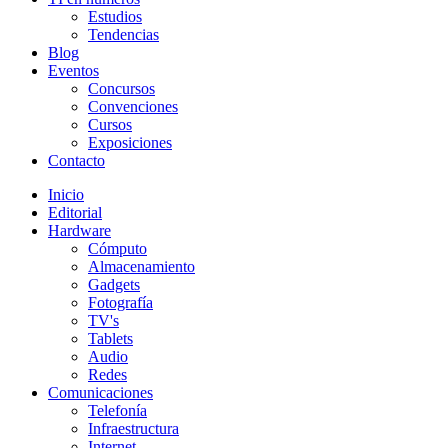
Estudios
Tendencias
Blog
Eventos
Concursos
Convenciones
Cursos
Exposiciones
Contacto
Inicio
Editorial
Hardware
Cómputo
Almacenamiento
Gadgets
Fotografía
TV's
Tablets
Audio
Redes
Comunicaciones
Telefonía
Infraestructura
Internet