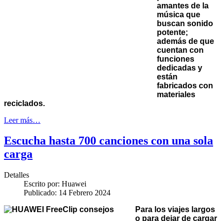
amantes de la
música que
buscan sonido
potente;
además de que
cuentan con
funciones
dedicadas y
están
fabricados con
materiales
reciclados.
Leer más…
Escucha hasta 700 canciones con una sola
carga
Detalles
Escrito por:
Huawei
Publicado: 14 Febrero 2024
Para los viajes largos
o para dejar de cargar