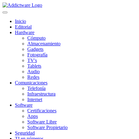
Inicio
Editorial
Hardware
Cómputo
Almacenamiento
Gadgets
Fotografía
TV's
Tablets
Audio
Redes
Comunicaciones
Telefonía
Infraestructura
Internet
Software
Certificaciones
Apps
Software Libre
Software Propietario
Seguridad
TI en números