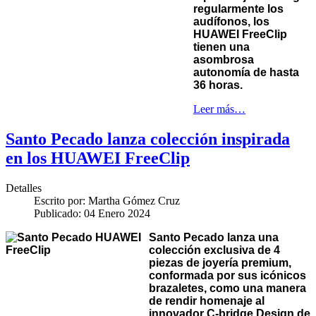
regularmente los
audífonos, los
HUAWEI FreeClip
tienen una
asombrosa
autonomía de hasta
36 horas.
Leer más…
Santo Pecado lanza colección inspirada
en los HUAWEI FreeClip
Detalles
Escrito por:
Martha Gómez Cruz
Publicado: 04 Enero 2024
Santo Pecado lanza una
colección exclusiva de 4
piezas de joyería premium,
conformada por sus icónicos
brazaletes, como una manera
de rendir homenaje al
innovador C-bridge Design de