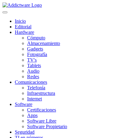
Inicio
Editorial
Hardware
Cómputo
Almacenamiento
Gadgets
Fotografía
TV's
Tablets
Audio
Redes
Comunicaciones
Telefonía
Infraestructura
Internet
Software
Certificaciones
Apps
Software Libre
Software Propietario
Seguridad
TI en números