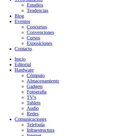
Estudios
Tendencias
Blog
Eventos
Concursos
Convenciones
Cursos
Exposiciones
Contacto
Inicio
Editorial
Hardware
Cómputo
Almacenamiento
Gadgets
Fotografía
TV's
Tablets
Audio
Redes
Comunicaciones
Telefonía
Infraestructura
Internet