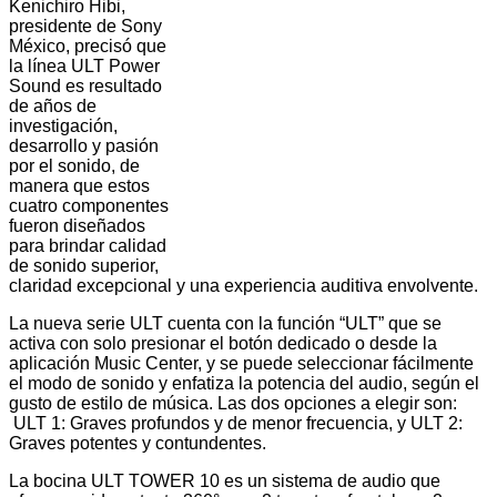
Kenichiro Hibi,
presidente de Sony
México, precisó que
la línea ULT Power
Sound es resultado
de años de
investigación,
desarrollo y pasión
por el sonido, de
manera que estos
cuatro componentes
fueron diseñados
para brindar calidad
de sonido superior,
claridad excepcional y una experiencia auditiva envolvente.
La nueva serie ULT cuenta con la función “ULT” que se
activa con solo presionar el botón dedicado o desde la
aplicación Music Center, y se puede seleccionar fácilmente
el modo de sonido y enfatiza la potencia del audio, según el
gusto de estilo de música. Las dos opciones a elegir son:
ULT 1: Graves profundos y de menor frecuencia, y ULT 2:
Graves potentes y contundentes.
La bocina ULT TOWER 10 es un sistema de audio que