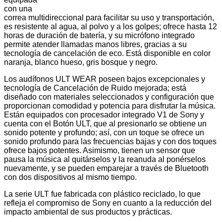
con una
correa multidireccional para facilitar su uso y transportación,
es resistente al agua, al polvo y a los golpes; ofrece hasta 12
horas de duración de batería, y su micrófono integrado
permite atender llamadas manos libres, gracias a su
tecnología de cancelación de eco. Está disponible en color
naranja, blanco hueso, gris bosque y negro.
Los audífonos ULT WEAR poseen bajos excepcionales y
tecnología de Cancelación de Ruido mejorada; está
diseñado con materiales seleccionados y configuración que
proporcionan comodidad y potencia para disfrutar la música.
Están equipados con procesador integrado V1 de Sony y
cuenta con el Botón ULT, que al presionarlo se obtiene un
sonido potente y profundo; así, con un toque se ofrece un
sonido profundo para las frecuencias bajas y con dos toques
ofrece bajos potentes. Asimismo, tienen un sensor que
pausa la música al quitárselos y la reanuda al ponérselos
nuevamente, y se pueden emparejar a través de Bluetooth
con dos dispositivos al mismo tiempo.
La serie ULT fue fabricada con plástico reciclado, lo que
refleja el compromiso de Sony en cuanto a la reducción del
impacto ambiental de sus productos y prácticas.