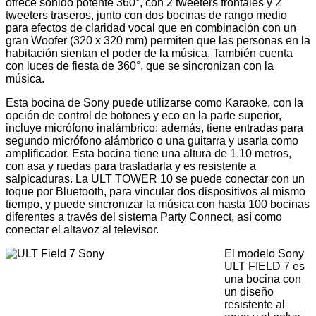
ofrece sonido potente 360°, con 2 tweeters frontales y 2
tweeters traseros, junto con dos bocinas de rango medio
para efectos de claridad vocal que en combinación con un
gran Woofer (320 x 320 mm) permiten que las personas en la
habitación sientan el poder de la música. También cuenta
con luces de fiesta de 360°, que se sincronizan con la
música.
Esta bocina de Sony puede utilizarse como Karaoke, con la
opción de control de botones y eco en la parte superior,
incluye micrófono inalámbrico; además, tiene entradas para
segundo micrófono alámbrico o una guitarra y usarla como
amplificador. Esta bocina tiene
una altura de 1.10 metros,
con asa y ruedas para trasladarla y es resistente a
salpicaduras. La ULT TOWER 10 se puede conectar con un
toque por Bluetooth, para vincular dos dispositivos al mismo
tiempo, y puede sincronizar la música con hasta 100 bocinas
diferentes a través del sistema Party Connect, así como
conectar el altavoz al televisor.
El modelo Sony
ULT FIELD 7 es
una bocina con
un diseño
resistente al