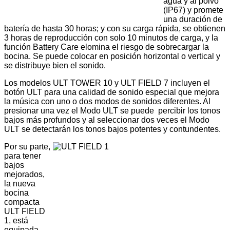
agua y al polvo
(IP67) y promete
una duración de
batería de hasta 30 horas; y con su carga rápida, se obtienen
3 horas de reproducción con solo 10 minutos de carga, y la
función Battery Care elomina el riesgo de sobrecargar la
bocina. Se puede colocar en posición horizontal o vertical y
se distribuye bien el sonido.
Los modelos ULT TOWER 10 y ULT FIELD 7 incluyen el
botón ULT para una calidad de sonido especial que mejora
la música con uno o dos modos de sonidos diferentes. Al
presionar una vez el Modo ULT se puede percibir los tonos
bajos más profundos y al seleccionar dos veces el Modo
ULT se detectarán los tonos bajos potentes y contundentes.
Por su parte,
para tener
bajos
mejorados,
la nueva
bocina
compacta
ULT FIELD
1, está
equipada