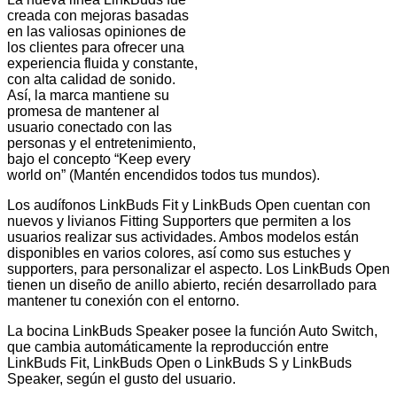
creada con mejoras basadas
en las valiosas opiniones de
los clientes para ofrecer una
experiencia fluida y constante,
con alta calidad de sonido.
Así, la marca mantiene su
promesa de mantener al
usuario conectado con las
personas y el entretenimiento,
bajo el concepto “Keep every
world on” (Mantén encendidos todos tus mundos).
Los audífonos LinkBuds Fit y LinkBuds Open cuentan con
nuevos y livianos Fitting Supporters que permiten a los
usuarios realizar sus actividades. Ambos modelos están
disponibles en varios colores, así como sus estuches y
supporters, para personalizar el aspecto. Los LinkBuds Open
tienen un diseño de anillo abierto, recién desarrollado para
mantener tu conexión con el entorno.
La bocina LinkBuds Speaker posee la función Auto Switch,
que cambia automáticamente la reproducción entre
LinkBuds Fit, LinkBuds Open o LinkBuds S y LinkBuds
Speaker, según el gusto del usuario.