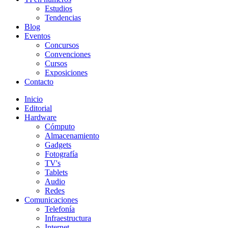
Estudios
Tendencias
Blog
Eventos
Concursos
Convenciones
Cursos
Exposiciones
Contacto
Inicio
Editorial
Hardware
Cómputo
Almacenamiento
Gadgets
Fotografía
TV's
Tablets
Audio
Redes
Comunicaciones
Telefonía
Infraestructura
Internet