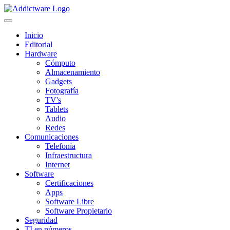
Inicio
Editorial
Hardware
Cómputo
Almacenamiento
Gadgets
Fotografía
TV's
Tablets
Audio
Redes
Comunicaciones
Telefonía
Infraestructura
Internet
Software
Certificaciones
Apps
Software Libre
Software Propietario
Seguridad
TI en números