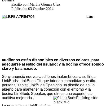
Detalles
Escrito por:
Martha Gómez Cruz
Publicado: 03 Octubre 2024
Los
audífonos están disponibles en diversos colores, para
adecuarse al estilo del usuario; y la bocina ofrece sonido
claro y balanceado.
Sony anunció nuevos audífonos inalámbricos a su línea
LinkBuds: LinkBuds Fit, que brindan comodidad y estilo
personalizable; LinkBuds Open con un diseño de anillo
abierto para mantener la conexión con el entorno y la
bocina LinkBuds Speaker, que ofrece una experiencia
auditiva mejorada.
La nueva línea LinkBuds fue