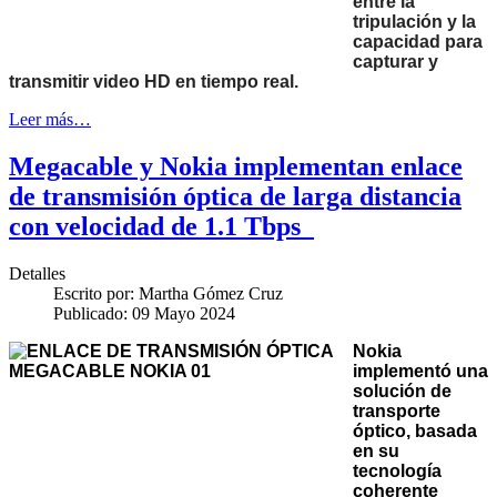
entre la
tripulación y la
capacidad para
capturar y
transmitir video HD en tiempo real.
Leer más…
Megacable y Nokia implementan enlace
de transmisión óptica de larga distancia
con velocidad de 1.1 Tbps
Detalles
Escrito por:
Martha Gómez Cruz
Publicado: 09 Mayo 2024
Nokia
implementó una
solución de
transporte
óptico, basada
en su
tecnología
coherente