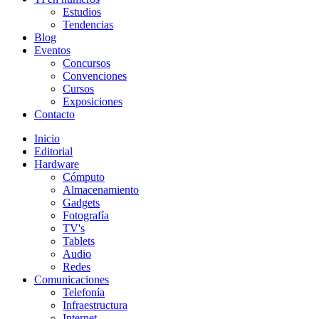
Estudios
Tendencias
Blog
Eventos
Concursos
Convenciones
Cursos
Exposiciones
Contacto
Inicio
Editorial
Hardware
Cómputo
Almacenamiento
Gadgets
Fotografía
TV's
Tablets
Audio
Redes
Comunicaciones
Telefonía
Infraestructura
Internet