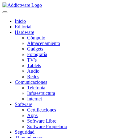
Inicio
Editorial
Hardware
Cómputo
Almacenamiento
Gadgets
Fotografía
TV's
Tablets
Audio
Redes
Comunicaciones
Telefonía
Infraestructura
Internet
Software
Certificaciones
Apps
Software Libre
Software Propietario
Seguridad
TI en números