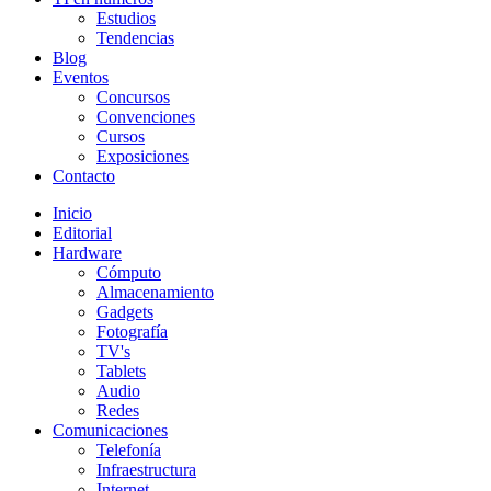
Estudios
Tendencias
Blog
Eventos
Concursos
Convenciones
Cursos
Exposiciones
Contacto
Inicio
Editorial
Hardware
Cómputo
Almacenamiento
Gadgets
Fotografía
TV's
Tablets
Audio
Redes
Comunicaciones
Telefonía
Infraestructura
Internet