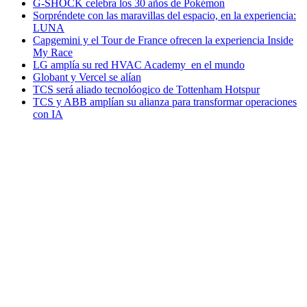
G-SHOCK celebra los 30 años de Pokémon
Sorpréndete con las maravillas del espacio, en la experiencia:
LUNA
Capgemini y el Tour de France ofrecen la experiencia Inside
My Race
LG amplía su red HVAC Academy en el mundo
Globant y Vercel se alían
TCS será aliado tecnolóogico de Tottenham Hotspur
TCS y ABB amplían su alianza para transformar operaciones
con IA