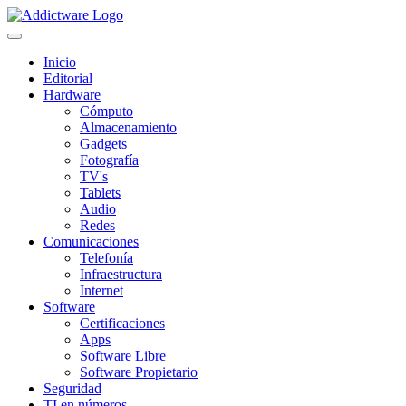
Inicio
Editorial
Hardware
Cómputo
Almacenamiento
Gadgets
Fotografía
TV's
Tablets
Audio
Redes
Comunicaciones
Telefonía
Infraestructura
Internet
Software
Certificaciones
Apps
Software Libre
Software Propietario
Seguridad
TI en números