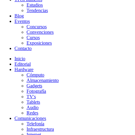
Estudios
Tendencias
Blog
Eventos
Concursos
Convenciones
Cursos
Exposiciones
Contacto
Inicio
Editorial
Hardware
Cómputo
Almacenamiento
Gadgets
Fotografía
TV's
Tablets
Audio
Redes
Comunicaciones
Telefonía
Infraestructura
Internet