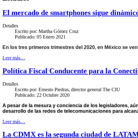
El mercado de smartphones sigue dinámic
Detalles
Escrito por:
Martha Gómez Cruz
Publicado: 05 Enero 2021
En los tres primeros trimestres del 2020, en México se v
Leer más…
Política Fiscal Conducente para la Conect
Detalles
Escrito por:
Ernesto Piedras, director general The CIU
Publicado: 22 Octubre 2020
A pesar de la mesura y conciencia de los legisladores, aú
desarrollo de las redes de telecomunicaciones para alcan
Leer más…
La CDMX es la segunda ciudad de LATAM 