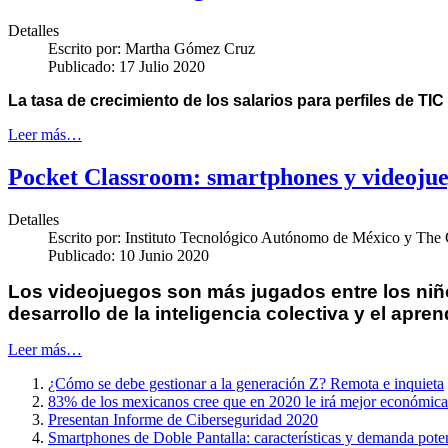
Detalles
Escrito por:
Martha Gómez Cruz
Publicado: 17 Julio 2020
La tasa de crecimiento de los salarios para perfiles de TI
Leer más…
Pocket Classroom: smartphones y videojue
Detalles
Escrito por:
Instituto Tecnológico Autónomo de México y The C
Publicado: 10 Junio 2020
Los videojuegos son más jugados entre los niñ
desarrollo de la inteligencia colectiva y el apre
Leer más…
¿Cómo se debe gestionar a la generación Z? Remota e inquieta
83% de los mexicanos cree que en 2020 le irá mejor económic
Presentan Informe de Ciberseguridad 2020
Smartphones de Doble Pantalla: características y demanda pote