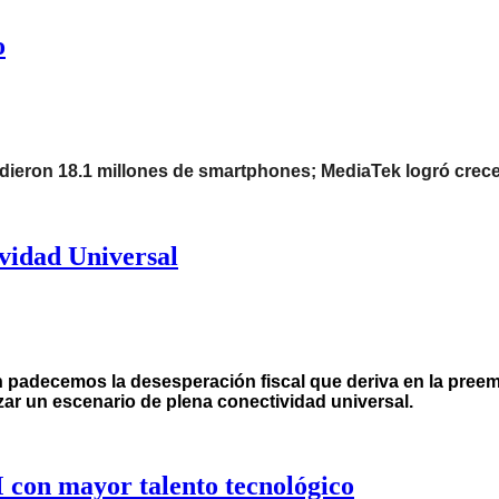
o
endieron 18.1 millones de smartphones; MediaTek logró crec
ividad Universal
n padecemos la desesperación fiscal que deriva en la preem
zar un escenario de plena conectividad universal.
con mayor talento tecnológico