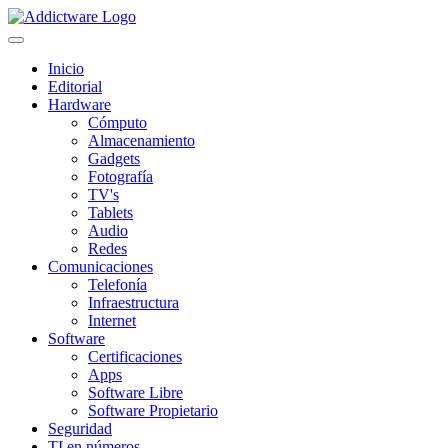
Inicio
Editorial
Hardware
Cómputo
Almacenamiento
Gadgets
Fotografía
TV's
Tablets
Audio
Redes
Comunicaciones
Telefonía
Infraestructura
Internet
Software
Certificaciones
Apps
Software Libre
Software Propietario
Seguridad
TI en números