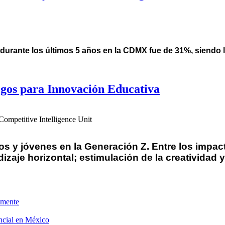
C durante los últimos 5 años en la CDMX fue de 31%, siendo l
gos para Innovación Educativa
ompetitive Intelligence Unit
os y jóvenes en la Generación Z.
Entre los impac
ndizaje horizontal; estimulación de la creatividad 
amente
ncial en México