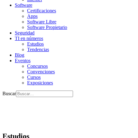
Software
Certificaciones
Apps
Software Libre
Software Propietario
Seguridad
TI en números
Estudios
Tendencias
Blog
Eventos
Concursos
Convenciones
Cursos
Exposiciones
Buscar
Estudios