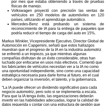
por mes que estaba obteniendo a través de pruebas
físicas de manejo.
Volkswagen proyectó con precisión las ventas de
vehículos en 250 modelos de automóviles en 120
países, utilizando el aprendizaje automático.
Mercedes-Benz está probando un sistema de
reconocimiento de IA para la entrega de paquetes que
podría reducir el tiempo de carga del auto en 15%.
Markus Winkler, Vicepresidente Ejecutivo, Director Global de
Automoción en Capgemini, señaló que estos hallazgos
muestran que el progreso de la IA en la industria automotriz
se enfrentó a un tropiezo, ya que mientras algunas
compañías disfrutan de un éxito considerable, otras han
luchado por enfocarse en usos más efectivos. Comentó que
los fabricantes de vehículos necesitan ver a la IA no como
una oportunidad independiente, sino como una capacidad
estratégica necesaria para darle forma al futuro, en el cual
deben organizar la inversión, el talento, y la gobernanza.
“La IA puede ofrecer un dividendo significativo para cada
negocio automotriz, pero solo si se implementa a escala.
Para que la IA tenga éxito, las organizaciones deberán
invertir en las habilidades adecuadas, lograr la calidad de
datos requerida y contar con una estructura de gestión que