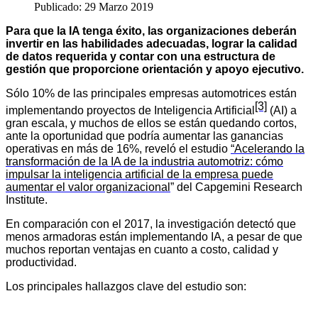
Publicado: 29 Marzo 2019
Para que la IA tenga éxito, las organizaciones deberán
invertir en las habilidades adecuadas, lograr la calidad
de datos requerida y contar con una estructura de
gestión que proporcione orientación y apoyo ejecutivo.
Sólo 10% de las principales empresas automotrices están
[3]
implementando proyectos de Inteligencia Artificial
(AI) a
gran escala, y muchos de ellos se están quedando cortos,
ante la oportunidad que podría aumentar las ganancias
operativas en más de 16%, reveló el estudio
“Acelerando la
transformación de la IA de la industria automotriz: cómo
impulsar la inteligencia artificial de la empresa puede
aumentar el valor organizacional
” del Capgemini Research
Institute.
En comparación con el 2017, la investigación detectó que
menos armadoras están implementando IA, a pesar de que
muchos reportan ventajas en cuanto a costo, calidad y
productividad.
Los principales hallazgos clave del estudio son: