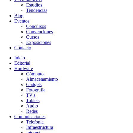
Estudios
Tendencias
Blog
Eventos
Concursos
Convenciones
Cursos
Exposiciones
Contacto
Inicio
Editorial
Hardware
Cómputo
Almacenamiento
Gadgets
Fotografía
TV's
Tablets
Audio
Redes
Comunicaciones
Telefonía
Infraestructura
Internet