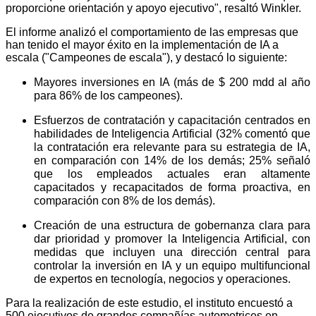
proporcione orientación y apoyo ejecutivo", resaltó Winkler.
El informe analizó el comportamiento de las empresas que
han tenido el mayor éxito en la implementación de IA a
escala ("Campeones de escala"), y destacó lo siguiente:
Mayores inversiones en IA (más de $ 200 mdd al año
para 86% de los campeones).
Esfuerzos de contratación y capacitación centrados en
habilidades de Inteligencia Artificial (32% comentó que
la contratación era relevante para su estrategia de IA,
en comparación con 14% de los demás; 25% señaló
que los empleados actuales eran altamente
capacitados y recapacitados de forma proactiva, en
comparación con 8% de los demás).
Creación de una estructura de gobernanza clara para
dar prioridad y promover la Inteligencia Artificial, con
medidas que incluyen una dirección central para
controlar la inversión en IA y un equipo multifuncional
de expertos en tecnología, negocios y operaciones.
Para la realización de este estudio, el instituto encuestó a
500 ejecutivos de grandes compañías automotrices en