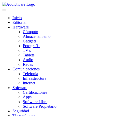
Inicio
Editorial
Hardware
Cómputo
Almacenamiento
Gadgets
Fotografía
TV's
Tablets
Audio
Redes
Comunicaciones
Telefonía
Infraestructura
Internet
Software
Certificaciones
Apps
Software Libre
Software Propietario
Seguridad
TI en números