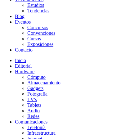
Estudios
Tendencias
Blog
Eventos
Concursos
Convenciones
Cursos
Exposiciones
Contacto
Inicio
Editorial
Hardware
Cómputo
Almacenamiento
Gadgets
Fotografía
TV's
Tablets
Audio
Redes
Comunicaciones
Telefonía
Infraestructura
Internet