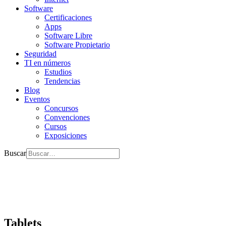
Software
Certificaciones
Apps
Software Libre
Software Propietario
Seguridad
TI en números
Estudios
Tendencias
Blog
Eventos
Concursos
Convenciones
Cursos
Exposiciones
Buscar
Tablets