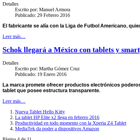
Detalles
Escrito por:
Manuel Armora
Publicado: 29 Febrero 2016
El fabricante se alía con la Liga de Futbol Americano, quie
Leer más…
Schok llegará a México con tablets y smar
Detalles
Escrito por:
Martha Gómez Cruz
Publicado: 19 Enero 2016
La marca promete ofrecer productos electrónicos poderosos
tablet que posee estructura transparente.
Leer más…
Nueva Tablet Hello Kitty
La tablet HP Elite x2 llega en febrero 2016
Productividad en todo momento con la Xperia Z4 Tablet
MediaTek da poder a dispositivos Amazon
Página 4 de 11