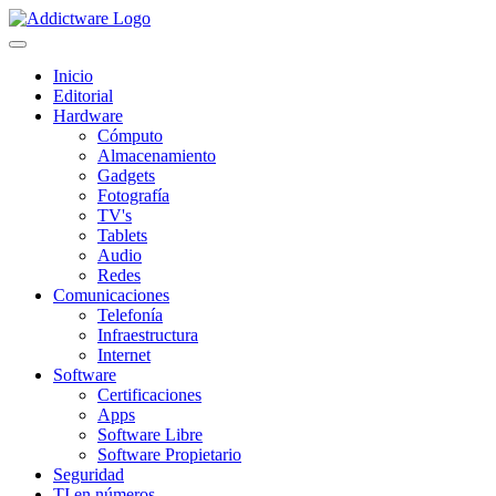
Inicio
Editorial
Hardware
Cómputo
Almacenamiento
Gadgets
Fotografía
TV's
Tablets
Audio
Redes
Comunicaciones
Telefonía
Infraestructura
Internet
Software
Certificaciones
Apps
Software Libre
Software Propietario
Seguridad
TI en números