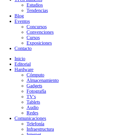
Estudios
Tendencias
Blog
Eventos
Concursos
Convenciones
Cursos
Exposiciones
Contacto
Inicio
Editorial
Hardware
Cómputo
Almacenamiento
Gadgets
Fotografía
TV's
Tablets
Audio
Redes
Comunicaciones
Telefonía
Infraestructura
Internet