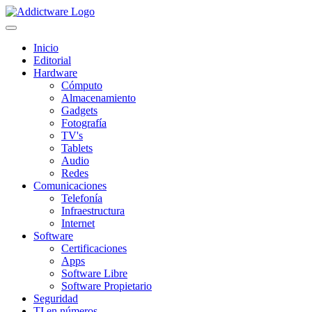
Inicio
Editorial
Hardware
Cómputo
Almacenamiento
Gadgets
Fotografía
TV's
Tablets
Audio
Redes
Comunicaciones
Telefonía
Infraestructura
Internet
Software
Certificaciones
Apps
Software Libre
Software Propietario
Seguridad
TI en números