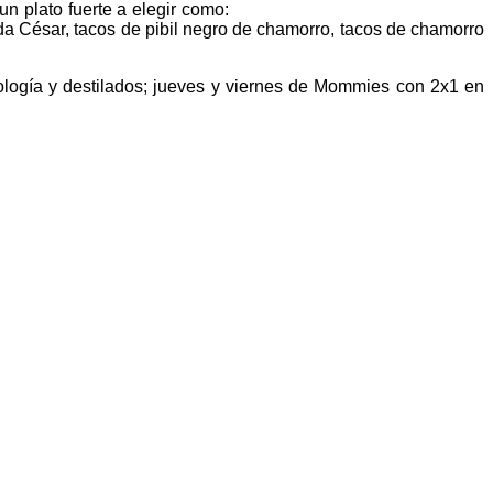
n plato fuerte a elegir como:
ada César, tacos de pibil negro de chamorro, tacos de chamorro
ología y destilados; jueves y viernes de Mommies con 2x1 en