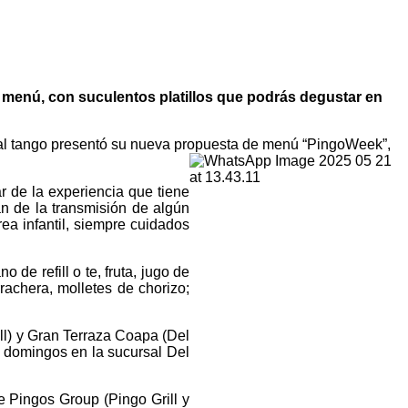
enú, con suculentos platillos que podrás degustar en
o al tango presentó su nueva propuesta de menú “PingoWeek”,
 de la experiencia que tiene
n de la transmisión de algún
ea infantil, siempre cuidados
e refill o te, fruta, jugo de
rrachera, molletes de chorizo;
ll) y Gran Terraza Coapa (Del
y domingos en la sucursal Del
e Pingos Group (Pingo Grill y