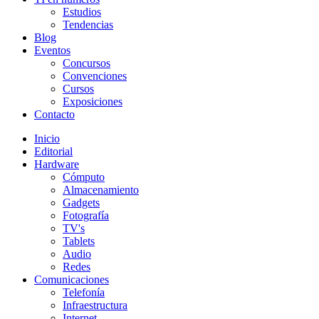
Estudios
Tendencias
Blog
Eventos
Concursos
Convenciones
Cursos
Exposiciones
Contacto
Inicio
Editorial
Hardware
Cómputo
Almacenamiento
Gadgets
Fotografía
TV's
Tablets
Audio
Redes
Comunicaciones
Telefonía
Infraestructura
Internet