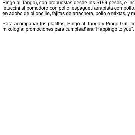
Pingo al Tango), con propuestas desde los $199 pesos, e incl
fetuccini al pomodoro con pollo, espagueti arrabiata con poll
en adobo de piloncillo, fajitas de arrachera, pollo o mixtas, y 
Para acompañar los platillos, Pingo al Tango y Pingo Grill
mixología; promociones para cumpleañera “Happingo to you”, 