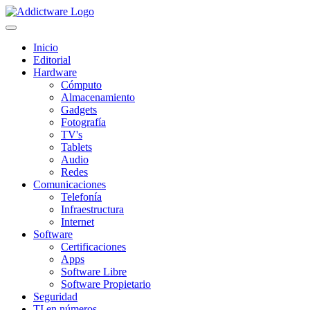
Inicio
Editorial
Hardware
Cómputo
Almacenamiento
Gadgets
Fotografía
TV's
Tablets
Audio
Redes
Comunicaciones
Telefonía
Infraestructura
Internet
Software
Certificaciones
Apps
Software Libre
Software Propietario
Seguridad
TI en números