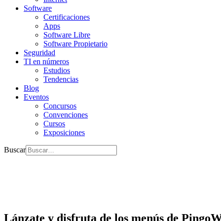
Software
Certificaciones
Apps
Software Libre
Software Propietario
Seguridad
TI en números
Estudios
Tendencias
Blog
Eventos
Concursos
Convenciones
Cursos
Exposiciones
Buscar
Lánzate y disfruta de los menús de Pingo