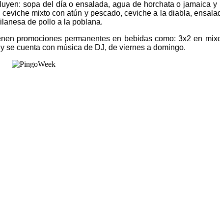
uyen: sopa del día o ensalada, agua de horchata o jamaica y u
o, ceviche mixto con atún y pescado, ceviche a la diabla, ensal
milanesa de pollo a la poblana.
 tienen promociones permanentes en bebidas como: 3x2 en mix
y se cuenta con música de DJ, de viernes a domingo.