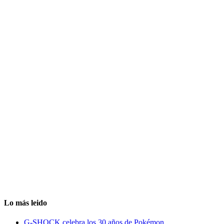
Lo más leido
G-SHOCK celebra los 30 años de Pokémon