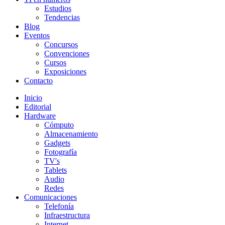
Estudios
Tendencias
Blog
Eventos
Concursos
Convenciones
Cursos
Exposiciones
Contacto
Inicio
Editorial
Hardware
Cómputo
Almacenamiento
Gadgets
Fotografía
TV's
Tablets
Audio
Redes
Comunicaciones
Telefonía
Infraestructura
Internet