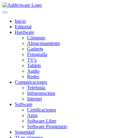
Inicio
Editorial
Hardware
Cómputo
Almacenamiento
Gadgets
Fotografía
TV's
Tablets
Audio
Redes
Comunicaciones
Telefonía
Infraestructura
Internet
Software
Certificaciones
Apps
Software Libre
Software Propietario
Seguridad
TI en números