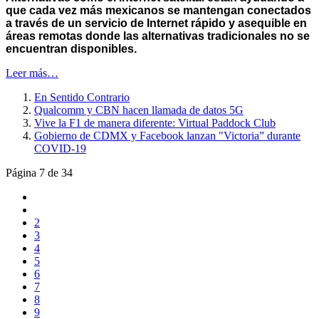
que cada vez más mexicanos se mantengan conectados
a través de un servicio de Internet rápido y asequible en
áreas remotas donde las alternativas tradicionales no se
encuentran disponibles.
Leer más…
En Sentido Contrario
Qualcomm y CBN hacen llamada de datos 5G
Vive la F1 de manera diferente: Virtual Paddock Club
Gobierno de CDMX y Facebook lanzan "Victoria” durante
COVID-19
Página 7 de 34
2
3
4
5
6
7
8
9