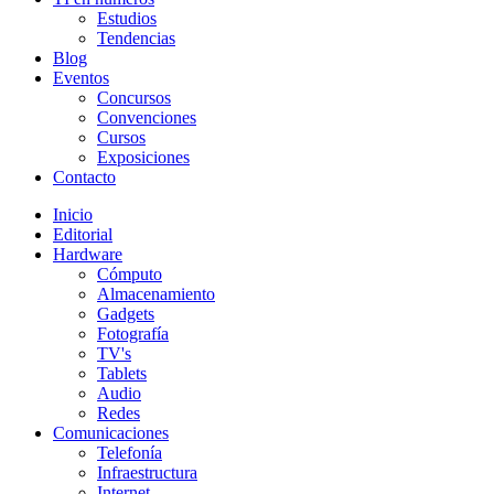
Estudios
Tendencias
Blog
Eventos
Concursos
Convenciones
Cursos
Exposiciones
Contacto
Inicio
Editorial
Hardware
Cómputo
Almacenamiento
Gadgets
Fotografía
TV's
Tablets
Audio
Redes
Comunicaciones
Telefonía
Infraestructura
Internet