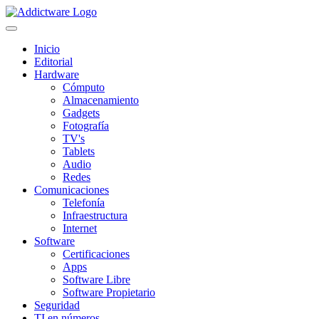
Inicio
Editorial
Hardware
Cómputo
Almacenamiento
Gadgets
Fotografía
TV's
Tablets
Audio
Redes
Comunicaciones
Telefonía
Infraestructura
Internet
Software
Certificaciones
Apps
Software Libre
Software Propietario
Seguridad
TI en números