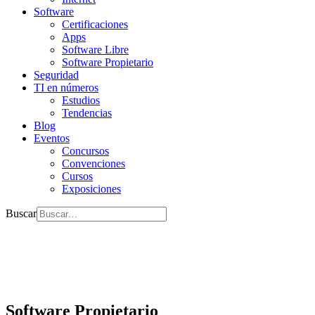
Software
Certificaciones
Apps
Software Libre
Software Propietario
Seguridad
TI en números
Estudios
Tendencias
Blog
Eventos
Concursos
Convenciones
Cursos
Exposiciones
Buscar
Software Propietario