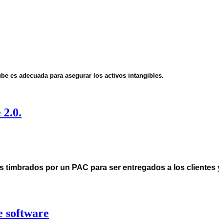
Nube es adecuada para asegurar los activos intangibles.
 2.0.
imbrados por un PAC para ser entregados a los clientes y l
e software