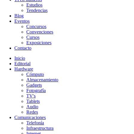
Estudios
Tendencias
Blog
Eventos
Concursos
Convenciones
Cursos
Exposiciones
Contacto
Inicio
Editorial
Hardware
Cómputo
Almacenamiento
Gadgets
Fotografía
TV's
Tablets
Audio
Redes
Comunicaciones
Telefonía
Infraestructura
Internet