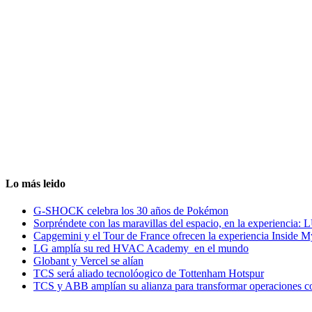
Lo más leido
G-SHOCK celebra los 30 años de Pokémon
Sorpréndete con las maravillas del espacio, en la experiencia
Capgemini y el Tour de France ofrecen la experiencia Inside 
LG amplía su red HVAC Academy en el mundo
Globant y Vercel se alían
TCS será aliado tecnolóogico de Tottenham Hotspur
TCS y ABB amplían su alianza para transformar operaciones c