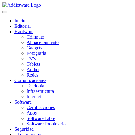
Inicio
Editorial
Hardware
Cómputo
Almacenamiento
Gadgets
Fotografía
TV's
Tablets
Audio
Redes
Comunicaciones
Telefonía
Infraestructura
Internet
Software
Certificaciones
Apps
Software Libre
Software Propietario
Seguridad
TI en números