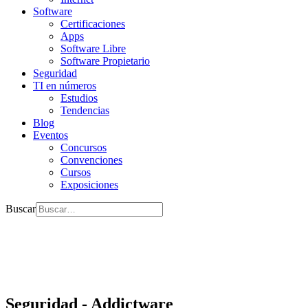
Software
Certificaciones
Apps
Software Libre
Software Propietario
Seguridad
TI en números
Estudios
Tendencias
Blog
Eventos
Concursos
Convenciones
Cursos
Exposiciones
Buscar
Seguridad - Addictware