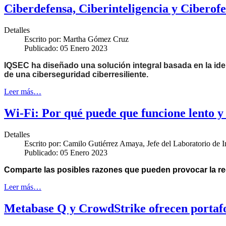
Ciberdefensa, Ciberinteligencia y Ciberof
Detalles
Escrito por:
Martha Gómez Cruz
Publicado: 05 Enero 2023
IQSEC ha diseñado una solución integral basada en la ident
de una ciberseguridad ciberresiliente.
Leer más…
Wi-Fi: Por qué puede que funcione lento y
Detalles
Escrito por:
Camilo Gutiérrez Amaya, Jefe del Laboratorio de 
Publicado: 05 Enero 2023
C
omparte las posibles razones que pueden provocar la re
Leer más…
Metabase Q y CrowdStrike ofrecen portafo