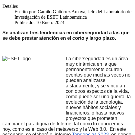
Detalles
Escrito por:
Camilo Gutiérrez Amaya, Jefe del Laboratorio de
Investigación de ESET Latinoamérica
Publicado: 10 Enero 2023
Se analizan tres tendencias en ciberseguridad a las que
se debe prestar atención en el corto y largo plazo.
La ciberseguridad es un área
muy dinámica en la que
permanentemente ocurren
eventos que muchas veces no
pueden analizarse
aisladamente, y se vinculan
con otros aspectos de la vida,
como puede ser una guerra, la
evolución de la tecnología,
nuevos hábitos sociales y
financieros, o hasta nuevos
proyectos que prometen
cambiar el paradigma de Internet tal como lo conocemos
hoy, como es el caso del metaverso y la Web 3.0. En este
escenario, se elaboró el informe
Tendencias 2023
, en donde