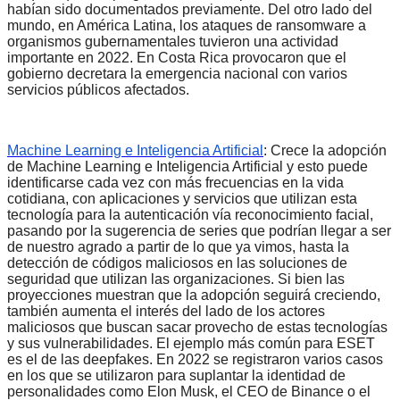
habían sido documentados previamente. Del otro lado del
mundo, en América Latina, los ataques de ransomware a
organismos gubernamentales tuvieron una actividad
importante en 2022. En Costa Rica provocaron que el
gobierno decretara la emergencia nacional con varios
servicios públicos afectados.
Machine Learning e Inteligencia Artificial
: Crece la adopción
de Machine Learning e Inteligencia Artificial y esto puede
identificarse cada vez con más frecuencias en la vida
cotidiana, con aplicaciones y servicios que utilizan esta
tecnología para la autenticación vía reconocimiento facial,
pasando por la sugerencia de series que podrían llegar a ser
de nuestro agrado a partir de lo que ya vimos, hasta la
detección de códigos maliciosos en las soluciones de
seguridad que utilizan las organizaciones. Si bien las
proyecciones muestran que la adopción seguirá creciendo,
también aumenta el interés del lado de los actores
maliciosos que buscan sacar provecho de estas tecnologías
y sus vulnerabilidades. El ejemplo más común para ESET
es el de las deepfakes. En 2022 se registraron varios casos
en los que se utilizaron para suplantar la identidad de
personalidades como Elon Musk, el CEO de Binance o el