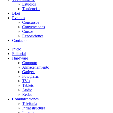
Estudios
Tendencias
Blog
Eventos
Concursos
Convenciones
Cursos
Exposiciones
Contacto
Inicio
Editorial
Hardware
Cómputo
Almacenamiento
Gadgets
Fotografía
TV's
Tablets
Audio
Redes
Comunicaciones
Telefonía
Infraestructura
Internet