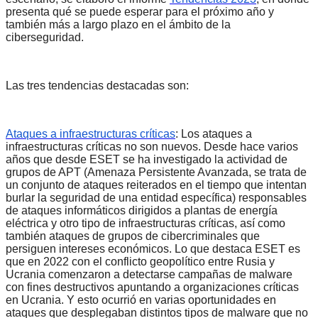
presenta qué se puede esperar
para el próximo año y
también más a largo plazo
en el ámbito de la
ciberseguridad.
Las tres tendencias destacadas son:
Ataques a infraestructuras críticas
: Los ataques a
infraestructuras críticas no son nuevos. Desde hace varios
años que desde ESET se ha investigado la actividad de
grupos de APT (
Amenaza Persistente Avanzada, se trata de
un conjunto de ataques reiterados en el tiempo que intentan
burlar la seguridad de una entidad específica
) responsables
de ataques informáticos dirigidos a plantas de energía
eléctrica y otro tipo de infraestructuras críticas, así como
también ataques de grupos de cibercriminales que
persiguen intereses económicos. Lo que destaca ESET es
que en 2022 con el conflicto geopolítico entre Rusia y
Ucrania comenzaron a detectarse campañas de malware
con fines destructivos apuntando a organizaciones críticas
en Ucrania. Y esto ocurrió en varias oportunidades en
ataques que desplegaban distintos tipos de malware que no