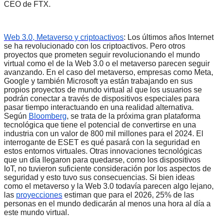
CEO de FTX.
Web 3.0, Metaverso y criptoactivos
: Los últimos años Internet
se ha revolucionado con los criptoactivos. Pero otros
proyectos que prometen seguir revolucionando el mundo
virtual como el de la Web 3.0 o el metaverso parecen seguir
avanzando. En el caso del metaverso, empresas como Meta,
Google y también Microsoft ya están trabajando en sus
propios proyectos de mundo virtual al que los usuarios se
podrán conectar a través de dispositivos especiales para
pasar tiempo interactuando en una realidad alternativa.
Según
Bloomberg
, se trata de la próxima gran plataforma
tecnológica que tiene el potencial de convertirse en una
industria con un valor de 800 mil millones para el 2024. El
interrogante de ESET es qué pasará con la seguridad en
estos entornos virtuales. Otras innovaciones tecnológicas
que un día llegaron para quedarse, como los dispositivos
IoT, no tuvieron suficiente consideración por los aspectos de
seguridad y esto tuvo sus consecuencias. Si bien ideas
como el metaverso y la Web 3.0 todavía parecen algo lejano,
las
proyecciones
estiman que para el 2026, 25% de las
personas en el mundo dedicarán al menos una hora al día a
este mundo virtual.