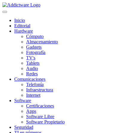
Inicio
Editorial
Hardware
Cómputo
Almacenamiento
Gadgets
Fotografía
TV's
Tablets
Audio
Redes
Comunicaciones
Telefonía
Infraestructura
Internet
Software
Certificaciones
Apps
Software Libre
Software Propietario
Seguridad
TI en números