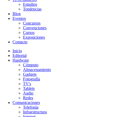
Estudios
Tendencias
Blog
Eventos
Concursos
Convenciones
Cursos
Exposiciones
Contacto
Inicio
Editorial
Hardware
Cómputo
Almacenamiento
Gadgets
Fotografía
TV's
Tablets
Audio
Redes
Comunicaciones
Telefonía
Infraestructura
Internet