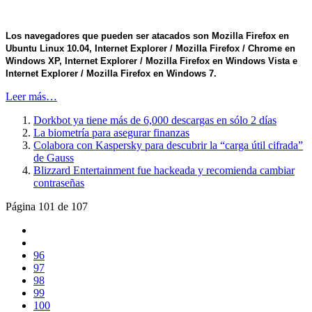
Los navegadores que pueden ser atacados son Mozilla Firefox en
Ubuntu Linux 10.04, Internet Explorer / Mozilla Firefox / Chrome en
Windows XP, Internet Explorer / Mozilla Firefox en Windows Vista e
Internet Explorer / Mozilla Firefox en Windows 7.
Leer más…
Dorkbot ya tiene más de 6,000 descargas en sólo 2 días
La biometría para asegurar finanzas
Colabora con Kaspersky para descubrir la “carga útil cifrada”
de Gauss
Blizzard Entertainment fue hackeada y recomienda cambiar
contraseñas
Página 101 de 107
96
97
98
99
100