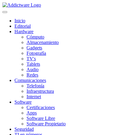
Inicio
Editorial
Hardware
Cómputo
Almacenamiento
Gadgets
Fotografía
TV's
Tablets
Audio
Redes
Comunicaciones
Telefonía
Infraestructura
Internet
Software
Certificaciones
Apps
Software Libre
Software Propietario
Seguridad
TI en números