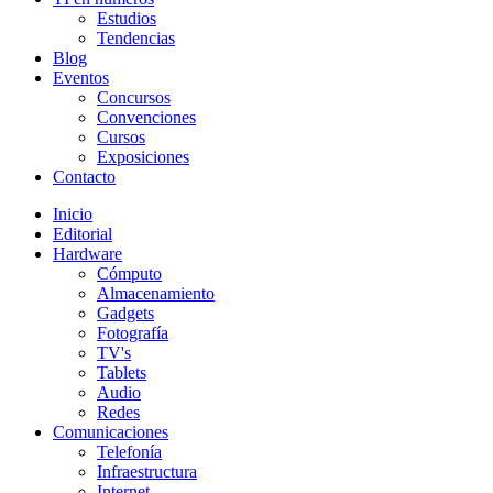
Estudios
Tendencias
Blog
Eventos
Concursos
Convenciones
Cursos
Exposiciones
Contacto
Inicio
Editorial
Hardware
Cómputo
Almacenamiento
Gadgets
Fotografía
TV's
Tablets
Audio
Redes
Comunicaciones
Telefonía
Infraestructura
Internet