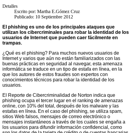
Detalles
Escrito por:
Martha E.Gómez Cruz
Publicado: 10 Septiembre 2012
El phishing es uno de los principales ataques que
utilizan los cibercriminales para robar la identidad de los
usuarios de Internet que pueden caer fácilmente en
trampas.
¿Qué es el phishing? Para muchos nuevos usuarios de
Internet y varios que aún no están familiarizados con las
buenas prácticas en seguridad al navegar, esta amenaza
informática se traduce en un tipo de estafa en línea, en la
que los autores de estos fraudes son expertos con
conocimientos técnicos para robar la identidad de los
usuarios.
El Reporte de Cibercriminalidad de Norton indica que
phishing ocupa el tercer lugar en el ranking de amenazas
online, con 10% del total, después de los malware y las
estafas en línea. En el caso del phishing, se utiliza spam,
sitios Web falsos, mensajes de correo electrónico o
mensajes instantáneos a través de los cuales se engaña a
los usuarios para difundir información confidencial, como
son los datos de la tarjeta de crédito o de cuentas bancarias.