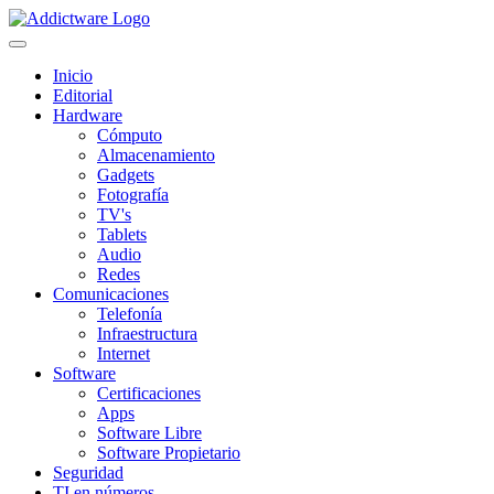
Inicio
Editorial
Hardware
Cómputo
Almacenamiento
Gadgets
Fotografía
TV's
Tablets
Audio
Redes
Comunicaciones
Telefonía
Infraestructura
Internet
Software
Certificaciones
Apps
Software Libre
Software Propietario
Seguridad
TI en números