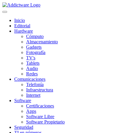
Inicio
Editorial
Hardware
Cómputo
Almacenamiento
Gadgets
Fotografía
TV's
Tablets
Audio
Redes
Comunicaciones
Telefonía
Infraestructura
Internet
Software
Certificaciones
Apps
Software Libre
Software Propietario
Seguridad
TI en números