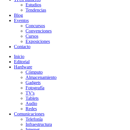
Estudios
Tendencias
Blog
Eventos
Concursos
Convenciones
Cursos
Exposiciones
Contacto
Inicio
Editorial
Hardware
Cómputo
Almacenamiento
Gadgets
Fotografía
TV's
Tablets
Audio
Redes
Comunicaciones
Telefonía
Infraestructura
Internet