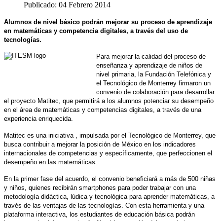
Publicado: 04 Febrero 2014
Alumnos de nivel básico podrán mejorar su proceso de aprendizaje
en matemáticas y competencia digitales, a través del uso de
tecnologías.
Para mejorar la calidad del proceso de
enseñanza y aprendizaje de niños de
nivel primaria, la
Fundación Telefónica
y
el Tecnológico de Monterrey firmaron un
convenio de colaboración para desarrollar
el proyecto Matitec, que permitirá a los alumnos potenciar su desempeño
en el área de matemáticas y competencias digitales, a través de una
experiencia enriquecida.
Matitec
es una iniciativa , impulsada por el Tecnológico de Monterrey, que
busca contribuir a mejorar la posición de México en los indicadores
internacionales de competencias y específicamente, que perfeccionen el
desempeño en las matemáticas.
En la primer fase del acuerdo, el convenio beneficiará a más de 500 niñas
y niños, quienes recibirán smartphones para poder trabajar con una
metodología didáctica, lúdica y tecnológica para aprender matemáticas, a
través de las ventajas de las tecnologías. Con esta herramienta y una
plataforma interactiva
, los estudiantes de educación básica podrán