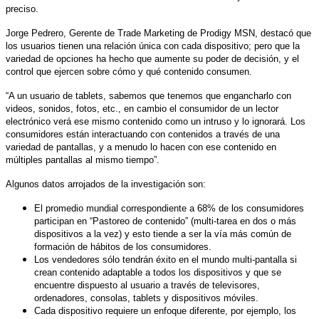
preciso.
Jorge Pedrero, Gerente de Trade Marketing de Prodigy MSN, destacó que
los usuarios tienen una relación única con cada dispositivo; pero que la
variedad de opciones ha hecho que aumente su poder de decisión, y el
control que ejercen sobre cómo y qué contenido consumen.
“A un usuario de tablets, sabemos que tenemos que engancharlo con
videos, sonidos, fotos, etc., en cambio el consumidor de un lector
electrónico verá ese mismo contenido como un intruso y lo ignorará. Los
consumidores están interactuando con contenidos a través de una
variedad de pantallas, y a menudo lo hacen con ese contenido en
múltiples pantallas al mismo tiempo”.
Algunos datos arrojados de la investigación son:
El promedio mundial correspondiente a 68% de los consumidores
participan en “Pastoreo de contenido” (multi-tarea en dos o más
dispositivos a la vez) y esto tiende a ser la vía más común de
formación de hábitos de los consumidores.
Los vendedores sólo tendrán éxito en el mundo multi-pantalla si
crean contenido adaptable a todos los dispositivos y que se
encuentre dispuesto al usuario a través de televisores,
ordenadores, consolas, tablets y dispositivos móviles.
Cada dispositivo requiere un enfoque diferente, por ejemplo, los