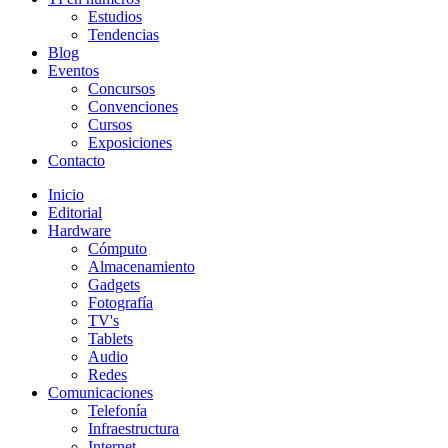
Estudios
Tendencias
Blog
Eventos
Concursos
Convenciones
Cursos
Exposiciones
Contacto
Inicio
Editorial
Hardware
Cómputo
Almacenamiento
Gadgets
Fotografía
TV's
Tablets
Audio
Redes
Comunicaciones
Telefonía
Infraestructura
Internet