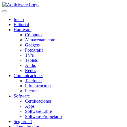
Inicio
Editorial
Hardware
Cómputo
Almacenamiento
Gadgets
Fotografía
TV's
Tablets
Audio
Redes
Comunicaciones
Telefonía
Infraestructura
Internet
Software
Certificaciones
Apps
Software Libre
Software Propietario
Seguridad
TI en números