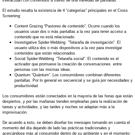
interactúan con contenidos a través de una variedad de pantallas.
El estudio resalta la existencia de 4 “categorías” principales en el Cross
Screening:
Content Grazing “Pastoreo de contenido”. Ocurre cuando los
usuarios usan dos o más pantallas a la vez para tener acceso a
contenido que no está relacionado.
Investigative Spider-Webbing “Telaraña de investigación”. El
usuario utiliza dos o más dispositivos a la vez para investigar
contenidos que están relacionados.
Social Spider-Webbing “Telaraña social”. El contenido es el
activador que promueve la creación de conversaciones entre
personas con las mismas ideas.
Quantum “Quántum”. Los consumidores combinan diferentes
pantallas. Por lo general es secuencial y se guía por necesidades y
productividad.
Los consumidores están conectados en la mayoría de las horas que están
despiertos, y por las mañanas tienden emplearlas para la realización de
tareas y actividades, y las tardes y noches se adaptan más a la
improvisación.
De acuerdo a esto, se deben diseñar los mensajes tomando en cuenta el
momento del día dejando de lado las prácticas tradicionales y
acercándose más al consumidor dentro de su ambiente y en el momento