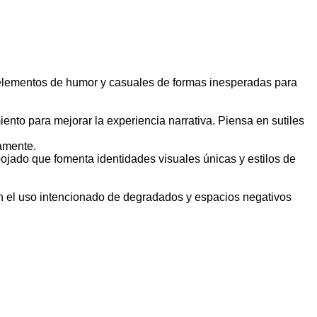
a elementos de humor y casuales de formas inesperadas para
nto para mejorar la experiencia narrativa. Piensa en sutiles
vamente.
pojado que fomenta identidades visuales únicas y estilos de
con el uso intencionado de degradados y espacios negativos