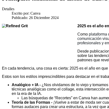
Detalles
Escrito por:
Canva
Publicado: 26 Diciembre 2024
2025 es el año en
Como
plataforma 
comunicación visu
profesionales y em
Desde publicacion
sobre las tendenci
patrones que reve
En cada tendencia, una cosa es cierta: 2025 es el año en que 
Estos son los estilos imprescindibles para destacar en el traba
Analógico + IA -
¿Nos olvidamos de lo viejo y tomamos
técnicas analógicas como el collage, esta intersección 
en la era de la IA.
Las búsquedas de “Recortes” en Canva han aume
Teoría de las Formas -
¡Vuelve a estar de moda ser cua
formas audaces para crear una estructura, a la vez que a