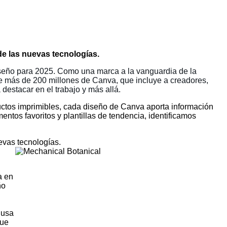
 de las nuevas tecnologías.
seño para 2025. Como una marca a la vanguardia de la
de más de 200 millones de Canva, que incluye a creadores,
 destacar en el trabajo y más allá.
uctos imprimibles, cada diseño de Canva aporta información
ntos favoritos y plantillas de tendencia, identificamos
uevas tecnologías.
a en
ño
 usa
que