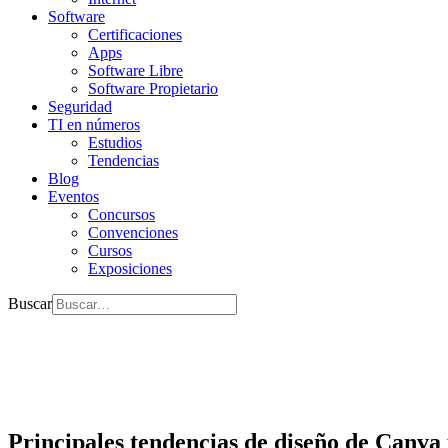
Software
Certificaciones
Apps
Software Libre
Software Propietario
Seguridad
TI en números
Estudios
Tendencias
Blog
Eventos
Concursos
Convenciones
Cursos
Exposiciones
Buscar
Principales tendencias de diseño de Canv