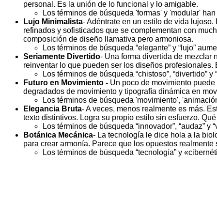
personal. Es la unión de lo funcional y lo amigable.
Los términos de búsqueda 'formas' y 'modular' ha
Lujo Minimalista
- Adéntrate en un estilo de vida lujoso
refinados y sofisticados que se complementan con mucho
composición de diseño llamativa pero armoniosa.
Los términos de búsqueda “elegante” y “lujo” au
Seriamente Divertido
- Una forma divertida de mezclar 
reinventar lo que pueden ser los diseños profesionales. 
Los términos de búsqueda “chistoso”, “divertido”
Futuro en Movimiento -
Un poco de movimiento puede lo
degradados de movimiento y tipografía dinámica en movim
Los términos de búsqueda 'movimiento', 'animació
Elegancia Bruta
- A veces, menos realmente es más. Est
texto distintivos. Logra su propio estilo sin esfuerzo. Qué
Los términos de búsqueda “innovador”, “audaz” y
Botánica Mecánica
- La tecnología le dice hola a la b
para crear armonía. Parece que los opuestos realmente 
Los términos de búsqueda “tecnología” y «ciberné