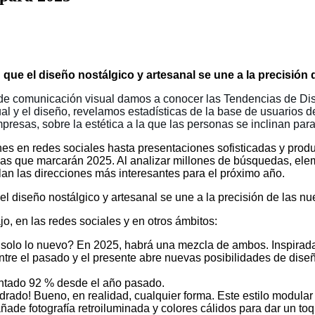
 que el diseño nostálgico y artesanal se une a la precisión
de comunicación visual damos a conocer las Tendencias de Di
al y el diseño, revelamos estadísticas de la base de usuarios 
presas, sobre la estética a la que las personas se inclinan para
es en redes sociales hasta presentaciones sofisticadas y prod
as que marcarán 2025. Al analizar millones de búsquedas, eleme
lan las direcciones más interesantes para el próximo año.
el diseño nostálgico y artesanal se une a la precisión de las n
jo, en las redes sociales y en otros ámbitos:
 solo lo nuevo? En 2025, habrá una mezcla de ambos. Inspirad
entre el pasado y el presente abre nuevas posibilidades de dise
ntado 92 % desde el año pasado.
drado! Bueno, en realidad, cualquier forma. Este estilo modular
ñade fotografía retroiluminada y colores cálidos para dar un to