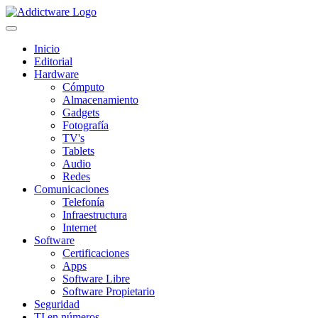
Inicio
Editorial
Hardware
Cómputo
Almacenamiento
Gadgets
Fotografía
TV's
Tablets
Audio
Redes
Comunicaciones
Telefonía
Infraestructura
Internet
Software
Certificaciones
Apps
Software Libre
Software Propietario
Seguridad
TI en números