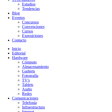
Estudios
Tendencias
Blog
Eventos
Concursos
Convenciones
Cursos
Exposiciones
Contacto
Inicio
Editorial
Hardware
Cómputo
Almacenamiento
Gadgets
Fotografía
TV's
Tablets
Audio
Redes
Comunicaciones
Telefonía
Infraestructura
Internet